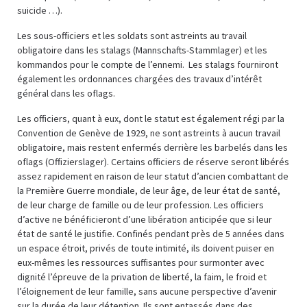
suicide …).
Les sous-officiers et les soldats sont astreints au travail
obligatoire dans les stalags (Mannschafts-Stammlager) et les
kommandos pour le compte de l’ennemi. Les stalags fourniront
également les ordonnances chargées des travaux d’intérêt
général dans les oflags.
Les officiers, quant à eux, dont le statut est également régi par la
Convention de Genève de 1929, ne sont astreints à aucun travail
obligatoire, mais restent enfermés derrière les barbelés dans les
oflags (Offizierslager). Certains officiers de réserve seront libérés
assez rapidement en raison de leur statut d’ancien combattant de
la Première Guerre mondiale, de leur âge, de leur état de santé,
de leur charge de famille ou de leur profession. Les officiers
d’active ne bénéficieront d’une libération anticipée que si leur
état de santé le justifie. Confinés pendant près de 5 années dans
un espace étroit, privés de toute intimité, ils doivent puiser en
eux-mêmes les ressources suffisantes pour surmonter avec
dignité l’épreuve de la privation de liberté, la faim, le froid et
l’éloignement de leur famille, sans aucune perspective d’avenir
sur la durée de leur détention. Ils sont entassés dans des