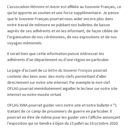
L’association
Mémoire et Avenir
est affiliée au Souvenir Français, ce
qui lui apporte un soutien et une force supplémentaire. Je pense
que le Souvenir Français pourrait nous aider encore plus dans
notre travail de mémoire en publiant nos bulletins de liaison
auprès de ses adhérents et en les informant, de façon ciblée de
l’organisation de nos cérémonies, de nos expositions et de nos
voyages mémoriels.
Il serait bien que cette information puisse intéresser les
adhérents d’un département ou d’une région en particulier.
La page d’accueil de
La lettre du Souvenir Français
pourrait
contenir des liens avec des mots-clefs permettant d’aller
directement sur notre site internet. Par exemple le mot clef
OFLAG pourrait immédiatement aiguiller le lecteur sur notre site
internet ou notre musée virtuel.
OFLAG XVIIA pourrait guider vers notre site et notre bulletin n °1
traitant de ce camp de prisonniers de guerre en particulier. Il
pourrait en être de même pour les guider vers l’affiche annonçant
l’exposition qui se tiendra à Dijon du 15 juillet au 16 octobre 2020.