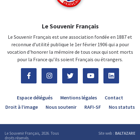
Le Souvenir Français
Le Souvenir Français est une association fondée en 1887 et
reconnue d’utilité publique le 1er février 1906 qui a pour
vocation d'honorer la mémoire de tous ceux qui sont morts
pour la France qu’ils soient Français ou étrangers.
Espace délégués
Mentions légales
Contact
Droit à l’image
Nous soutenir
RAFI-SF
Nos statuts
Le Souvenir Français, 2026. Tous
Site web :
BALTAZARE
droits réservés.