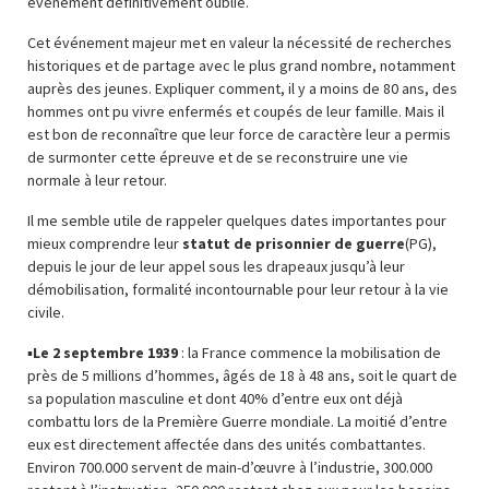
événement définitivement oublié.
Cet événement majeur met en valeur la nécessité de recherches
historiques et de partage avec le plus grand nombre, notamment
auprès des jeunes. Expliquer comment, il y a moins de 80 ans, des
hommes ont pu vivre enfermés et coupés de leur famille. Mais il
est bon de reconnaître que leur force de caractère leur a permis
de surmonter cette épreuve et de se reconstruire une vie
normale à leur retour.
Il me semble utile de rappeler quelques dates importantes pour
mieux comprendre leur
statut de prisonnier de guerre
(PG),
depuis le jour de leur appel sous les drapeaux jusqu’à leur
démobilisation, formalité incontournable pour leur retour à la vie
civile.
▪
Le 2 septembre 1939
: la France commence la mobilisation de
près de 5 millions d’hommes, âgés de 18 à 48 ans, soit le quart de
sa population masculine et dont 40% d’entre eux ont déjà
combattu lors de la Première Guerre mondiale. La moitié d’entre
eux est directement affectée dans des unités combattantes.
Environ 700.000 servent de main-d’œuvre à l’industrie, 300.000