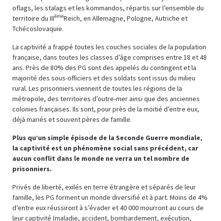
oflags, les stalags et les kommandos, répartis sur l’ensemble du
ème
territoire du III
Reich, en Allemagne, Pologne, Autriche et
Tchécoslovaquie.
La captivité a frappé toutes les couches sociales de la population
française, dans toutes les classes d’âge comprises entre 18 et 48
ans. Près de 80% des PG sont des appelés du contingent et la
majorité des sous-officiers et des soldats sont issus du milieu
rural. Les prisonniers viennent de toutes les régions de la
métropole, des territoires d’outre-mer ainsi que des anciennes
colonies françaises. Ils sont, pour près de la moitié d’entre eux,
déjà mariés et souvent pères de famille.
Plus qu’un simple épisode de la Seconde Guerre mondiale,
la captivité est un phénomène social sans précédent, car
aucun conflit dans le monde ne verra un tel nombre de
prisonniers.
Privés de liberté, exilés en terre étrangère et séparés de leur
famille, les PG forment un monde diversifié et à part. Moins de 4%
d’entre eux réussiront à s’évader et 40 000 mourront au cours de
leur captivité (maladie, accident, bombardement, exécution,