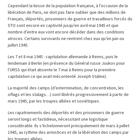
Cependant la liesse de la population française, à l’occasion de la
libération de Paris, ne doit pas faire oublier que des millions de
Français, déportés, prisonniers de guerre et travailleurs forcés du
STO sont encore en captivité jusqu’en avril-mai 1945 et que
nombre d’entre eux vont encore décéder dans des conditions
atroces. Certains survivants ne rentrent chez eux qu’en juin ou
juillet 1945.
Les 7 et 8 mai 1945 : capitulation allemande à Reims, puis le
lendemain à Berlin (en présence du Général russe Joukov pour
l’URSS qui était absente le 7 mai à Reims pour la première
capitulation ce qui avait mécontenté Joseph Staline).
La majorité des camps (d’extermination, de concentration, les
oflags et les stalags…) sont libérés progressivement à partir de
mars 1945, par les troupes alliées et soviétiques.
Les rapatriements des déportés et des prisonniers de guerre
seront longs et fastidieux, nécessitant une logistique
considérable. Ils s’échelonneront principalement de mars à juillet
1945, au rythme des armistices et de la libération des camps par
les troupes alliées.