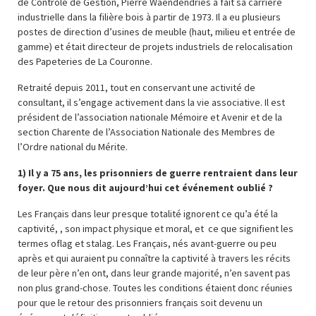
de Contrôle de Gestion, Pierre Waendendries a fait sa carrière
industrielle dans la filière bois à partir de 1973. Il a eu plusieurs
postes de direction d’usines de meuble (haut, milieu et entrée de
gamme) et était directeur de projets industriels de relocalisation
des Papeteries de La Couronne.
Retraité depuis 2011, tout en conservant une activité de
consultant, il s’engage activement dans la vie associative. Il est
président de l’association nationale Mémoire et Avenir et de la
section Charente de l’Association Nationale des Membres de
l’Ordre national du Mérite.
1) Il y a 75 ans, les prisonniers de guerre rentraient dans leur
foyer. Que nous dit aujourd’hui cet événement oublié ?
Les Français dans leur presque totalité ignorent ce qu’a été la
captivité, , son impact physique et moral, et ce que signifient les
termes oflag et stalag. Les Français, nés avant-guerre ou peu
après et qui auraient pu connaître la captivité à travers les récits
de leur père n’en ont, dans leur grande majorité, n’en savent pas
non plus grand-chose. Toutes les conditions étaient donc réunies
pour que le retour des prisonniers français soit devenu un