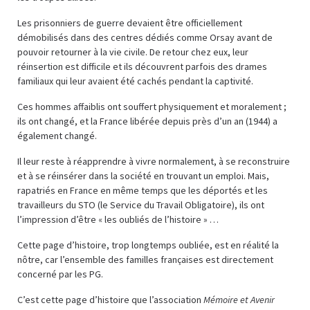
Les prisonniers de guerre devaient être officiellement
démobilisés dans des centres dédiés comme Orsay avant de
pouvoir retourner à la vie civile. De retour chez eux, leur
réinsertion est difficile et ils découvrent parfois des drames
familiaux qui leur avaient été cachés pendant la captivité.
Ces hommes affaiblis ont souffert physiquement et moralement ;
ils ont changé, et la France libérée depuis près d’un an (1944) a
également changé.
Il leur reste à réapprendre à vivre normalement, à se reconstruire
et à se réinsérer dans la société en trouvant un emploi. Mais,
rapatriés en France en même temps que les déportés et les
travailleurs du STO (le Service du Travail Obligatoire), ils ont
l’impression d’être « les oubliés de l’histoire » …
Cette page d’histoire, trop longtemps oubliée, est en réalité la
nôtre, car l’ensemble des familles françaises est directement
concerné par les PG.
C’est cette page d’histoire que l’association
Mémoire et Avenir