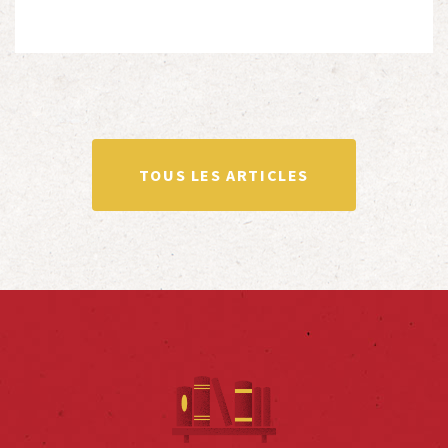
Le Souvenir Français entretient des liens amicaux
avec de nombreuses associations qui œuvrent en
totalité ou partiellement afin de faire vivre […]
TOUS LES ARTICLES