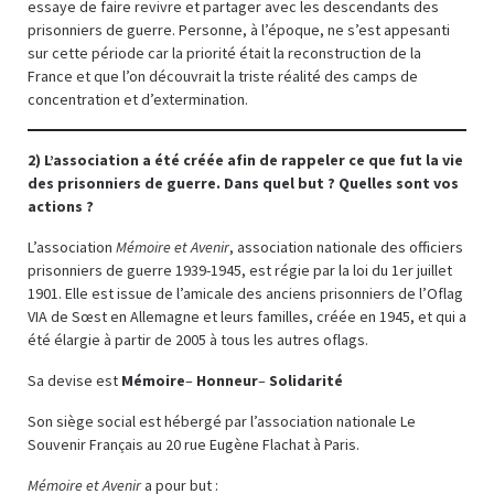
essaye de faire revivre et partager avec les descendants des
prisonniers de guerre. Personne, à l’époque, ne s’est appesanti
sur cette période car la priorité était la reconstruction de la
France et que l’on découvrait la triste réalité des camps de
concentration et d’extermination.
2) L’association a été créée afin de rappeler ce que fut la vie
des prisonniers de guerre. Dans quel but ? Quelles sont vos
actions ?
L’association
Mémoire et Avenir
, association nationale des officiers
prisonniers de guerre 1939-1945, est régie par la loi du 1er juillet
1901. Elle est issue de l’amicale des anciens prisonniers de l’Oflag
VIA de Sœst en Allemagne et leurs familles, créée en 1945, et qui a
été élargie à partir de 2005 à tous les autres oflags.
Sa devise est
Mémoire
–
Honneur
–
Solidarité
Son siège social est hébergé par l’association nationale Le
Souvenir Français au 20 rue Eugène Flachat à Paris.
Mémoire et Avenir
a pour but :