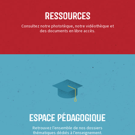
Ressources
Consultez notre phototèque, notre vidéothèque et
des documents en libre accès.
Espace Pédagogique
Retrouvez l’ensemble de nos dossiers
thématiques dédiés à l’enseignement.