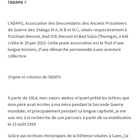
l’ADAPG ?
L’ADAPG, Association des Descendants des Anciens Prisonniers
de Guerre des Stalags IX A, IX B et IX C, situés respectivement à
Trutzhain (Hesse), Bad Orb (Hesse) et Bad Sulza (Thuringe), a été
créée le 20 juin 2023. Cette jeune association est le fruit d’une
longue histoire, d’une démarche personnelle à une aventure
collective.
Origine et création de l’ADAPG
À partir de 2014, mes sœurs ainées m’ayant prêté les lettres que
mon père avait écrites à ma mère pendant la Seconde Guerre
mondiale, et principalement pendant sa longue captivité, je me
suis mis à la recherche de son parcours à partir de sa mobilisation
le 23 août 1939.
Grâce aux Archives Historiques de la Défense situées à Caen, j’ai