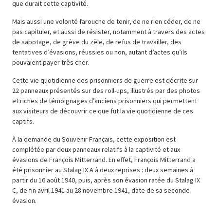
que durait cette captivité.
Mais aussi une volonté farouche de tenir, de ne rien céder, de ne
pas capituler, et aussi de résister, notamment à travers des actes
de sabotage, de grève du zèle, de refus de travailler, des
tentatives d’évasions, réussies ou non, autant d’actes qu’ils
pouvaient payer très cher.
Cette vie quotidienne des prisonniers de guerre est décrite sur
22 panneaux présentés sur des roll-ups, illustrés par des photos
et riches de témoignages d’anciens prisonniers qui permettent
aux visiteurs de découvrir ce que fut la vie quotidienne de ces
captifs.
À la demande du Souvenir Français, cette exposition est
complétée par deux panneaux relatifs à la captivité et aux
évasions de François Mitterrand. En effet, François Mitterrand a
été prisonnier au Stalag IX A à deux reprises : deux semaines à
partir du 16 août 1940, puis, après son évasion ratée du Stalag IX
C, de fin avril 1941 au 28 novembre 1941, date de sa seconde
évasion.