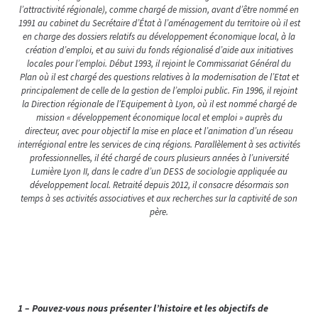
l’attractivité régionale), comme chargé de mission, avant d’être nommé en
1991 au cabinet du Secrétaire d’État à l’aménagement du territoire où il est
en charge des dossiers relatifs au développement économique local, à la
création d’emploi, et au suivi du fonds régionalisé d’aide aux initiatives
locales pour l’emploi. Début 1993, il rejoint le Commissariat Général du
Plan où il est chargé des questions relatives à la modernisation de l’Etat et
principalement de celle de la gestion de l’emploi public. Fin 1996, il rejoint
la Direction régionale de l’Equipement à Lyon, où il est nommé chargé de
mission « développement économique local et emploi » auprès du
directeur, avec pour objectif la mise en place et l’animation d’un réseau
interrégional entre les services de cinq régions. Parallèlement à ses activités
professionnelles, il été chargé de cours plusieurs années à l’université
Lumière Lyon II, dans le cadre d’un DESS de sociologie appliquée au
développement local. Retraité depuis 2012, il consacre désormais son
temps à ses activités associatives et aux recherches sur la captivité de son
père.
1 – Pouvez-vous nous présenter l’histoire et les objectifs de