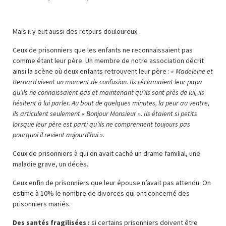
Mais il y eut aussi des retours douloureux.
Ceux de prisonniers que les enfants ne reconnaissaient pas
comme étant leur père. Un membre de notre association décrit
ainsi la scène où deux enfants retrouvent leur père :
« Madeleine et
Bernard vivent un moment de confusion. Ils réclamaient leur papa
qu’ils ne connaissaient pas et maintenant qu’ils sont près de lui, ils
hésitent à lui parler. Au bout de quelques minutes, la peur au ventre,
ils articulent seulement « Bonjour Monsieur ». Ils étaient si petits
lorsque leur père est parti qu’ils ne comprennent toujours pas
pourquoi il revient aujourd’hui ».
Ceux de prisonniers à qui on avait caché un drame familial, une
maladie grave, un décès.
Ceux enfin de prisonniers que leur épouse n’avait pas attendu. On
estime à 10% le nombre de divorces qui ont concerné des
prisonniers mariés.
Des santés fragilisées :
si certains prisonniers doivent être