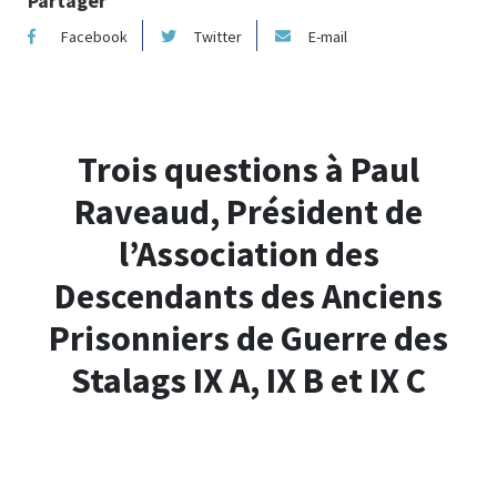
Partager
Facebook
Twitter
E-mail
Trois questions à Paul
Raveaud, Président de
l’Association des
Descendants des Anciens
Prisonniers de Guerre des
Stalags IX A, IX B et IX C