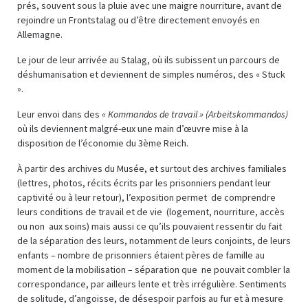
prés, souvent sous la pluie avec une maigre nourriture, avant de
rejoindre un Frontstalag ou d’être directement envoyés en
Allemagne.
Le jour de leur arrivée au Stalag, où ils subissent un parcours de
déshumanisation et deviennent de simples numéros, des « Stuck
».
Leur envoi dans des
« Kommandos de travail » (Arbeitskommandos)
où ils deviennent malgré-eux une main d’œuvre mise à la
disposition de l’économie du 3ème Reich.
À partir des archives du Musée, et surtout des archives familiales
(lettres, photos, récits écrits par les prisonniers pendant leur
captivité ou à leur retour), l’exposition permet de comprendre
leurs conditions de travail et de vie (logement, nourriture, accès
ou non aux soins) mais aussi ce qu’ils pouvaient ressentir du fait
de la séparation des leurs, notamment de leurs conjoints, de leurs
enfants – nombre de prisonniers étaient pères de famille au
moment de la mobilisation – séparation que ne pouvait combler la
correspondance, par ailleurs lente et très irrégulière. Sentiments
de solitude, d’angoisse, de désespoir parfois au fur et à mesure