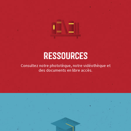
Ressources
Consultez notre phototèque, notre vidéothèque et
des documents en libre accès.