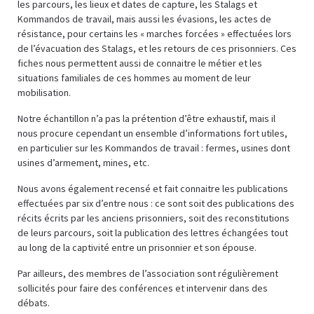
les parcours, les lieux et dates de capture, les Stalags et
Kommandos de travail, mais aussi les évasions, les actes de
résistance, pour certains les « marches forcées » effectuées lors
de l’évacuation des Stalags, et les retours de ces prisonniers. Ces
fiches nous permettent aussi de connaitre le métier et les
situations familiales de ces hommes au moment de leur
mobilisation.
Notre échantillon n’a pas la prétention d’être exhaustif, mais il
nous procure cependant un ensemble d’informations fort utiles,
en particulier sur les Kommandos de travail : fermes, usines dont
usines d’armement, mines, etc.
Nous avons également recensé et fait connaitre les publications
effectuées par six d’entre nous : ce sont soit des publications des
récits écrits par les anciens prisonniers, soit des reconstitutions
de leurs parcours, soit la publication des lettres échangées tout
au long de la captivité entre un prisonnier et son épouse.
Par ailleurs, des membres de l’association sont régulièrement
sollicités pour faire des conférences et intervenir dans des
débats.