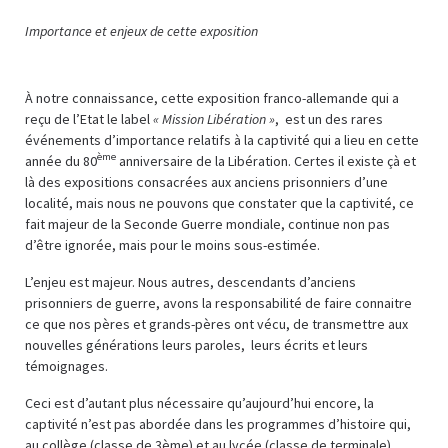
Importance et enjeux de cette exposition
À notre connaissance, cette exposition franco-allemande qui a
reçu de l’Etat le label
« Mission Libération »
, est un des rares
événements d’importance relatifs à la captivité qui a lieu en cette
ème
année du 80
anniversaire de la Libération. Certes il existe çà et
là des expositions consacrées aux anciens prisonniers d’une
localité, mais nous ne pouvons que constater que la captivité, ce
fait majeur de la Seconde Guerre mondiale, continue non pas
d’être ignorée, mais pour le moins sous-estimée.
L’enjeu est majeur. Nous autres, descendants d’anciens
prisonniers de guerre, avons la responsabilité de faire connaitre
ce que nos pères et grands-pères ont vécu, de transmettre aux
nouvelles générations leurs paroles, leurs écrits et leurs
témoignages.
Ceci est d’autant plus nécessaire qu’aujourd’hui encore, la
captivité n’est pas abordée dans les programmes d’histoire qui,
au collège (classe de 3ème) et au lycée (classe de terminale),