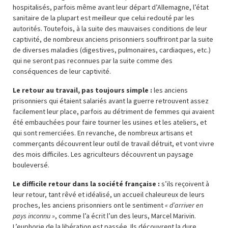
hospitalisés, parfois même avant leur départ d’Allemagne, l’état
sanitaire de la plupart est meilleur que celui redouté par les
autorités. Toutefois, à la suite des mauvaises conditions de leur
captivité, de nombreux anciens prisonniers souffriront par la suite
de diverses maladies (digestives, pulmonaires, cardiaques, etc.)
qui ne seront pas reconnues par la suite comme des
conséquences de leur captivité.
Le retour au travail, pas toujours simple :
les anciens
prisonniers qui étaient salariés avant la guerre retrouvent assez
facilement leur place, parfois au détriment de femmes qui avaient
été embauchées pour faire tourner les usines et les ateliers, et
qui sont remerciées. En revanche, de nombreux artisans et
commerçants découvrent leur outil de travail détruit, et vont vivre
des mois difficiles. Les agriculteurs découvrent un paysage
bouleversé.
Le difficile retour dans la société française :
s’ils reçoivent à
leur retour, tant rêvé et idéalisé, un accueil chaleureux de leurs
proches, les anciens prisonniers ont le sentiment
« d’arriver en
pays inconnu »
, comme l’a écrit l’un des leurs, Marcel Marivin.
L’euphorie de la libération est passée. Ils découvrent la dure