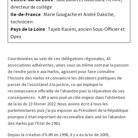
directeur de collège
Ile-de-France
: Marie Gougache et André Dakiche,
technicien
Pays de la Loire
: Tayeb Kacem, ancien Sous-Officier et
Opex
Coordonnées au sein de ces délégations régionales, 43
associations adhérentes, unies sous un même nom par la passion
de rendre justice aux Harkis, agissent pour faire connaître
l’histoire des Harkis et convaincre les décideurs politiques de
passer de l’assistanat à la justice, ce qui implique la
reconnaissance officielle de l’abandon puis la réparation de ses
conséquences. AJIR a ainsi joué un rôle majeur dans l’obtention
de la loi du 23 février 2022. Nous avions écrit à tous les
parlementaires puis j’ai pu exposer au Président de la République
pourquoi il était important de reconnaître dans une loi l’abandon
des Harkis par l’Etat de 1962.
Depuis la création d’AJIR en 1998, il y a eu la loi de 2005,