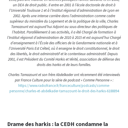
un DEA de droit public. Il entre en 2001 à l’école doctorale de droit à
l’Université Toulouse 1 et à l’Institut régional d’administration de Lyon en
2002. Après une intense carrière dans l’administration comme cadre
supérieur du ministère du Logement et de la politique de la ville, Charles
Tamazount est aujourd’hui Adjoint au sous-directeur des politiques de
l’habitat. Parallèlement à ses activités, il a été Chargé de formation à
l’Institut régional d’administration de 2010 à 2015 et est aujourd’hui Chargé
d’enseignement à l’École des officiers de la Gendarmerie nationale et à
l’Université Paris Est Créteil, où il enseigne le droit constitutionnel, le droit
des libertés, le droit administratif et le contentieux administratif. Depuis
2001, il est Président du Comité Harkis et Vérité, association de défense des
droits des harkis et de leurs familles.
Charles Tamazount et son frère Abdelkader ont récemment été interviewés
par France Culture pour la série de podcast « Comme Personne » :
https://www.radiofrance.fr/franceculture/podcasts/comme-
personne/charles-et-abdelkader-tamazount-le-droit-des-harkis-6188894
Drame des harkis : la CEDH condamne la