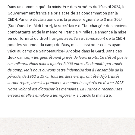
Dans un communiqué du ministère des Armées du 10 avril 2024, le
Gouvernement français a pris acte de sa condamnation par la
CEDH. Par une déclaration dans la presse régionale le 3 mai 2024
(Sud-Ouest et Midi Libre), la secrétaire d’État chargée des anciens
combattants et de la mémoire, Patricia Mirallès, a annoncé la mise
en conformité du droit français avec l’arrêt
Tamazount
de la CEDH
pour les victimes du camp de Bias, mais aussi pour celles ayant
vécu au camp de Saint-Maurice-l’Ardoise dans le Gard. Dans ces
deux camps,
« les gens étaient privés de leurs droits. Ce n’était pas le
cas ailleurs
.
Nous allons ajouter 3 000 euros d’indemnité par année
de camp. Mais nous ouvrons cette indemnisation à l’ensemble de la
période, de 1962 à 1975. Tous les dossiers qui ont été déjà traités
seront repris, avec les premiers versements espérés en février 2025.
Notre volonté est d’apaiser les mémoires. La France a reconnu ses
erreurs et elle s’emploie à les réparer
»
,
a
conclu la ministre.