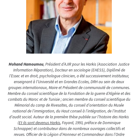
Mohand Hamoumou
, Président d’AJIR pour les Harkis (Association Justice
Information Réparation), Docteur en sociologie (EHESS), Diplômé de
l’Essec et en droit, psychologue clinicien, a été successivement instituteur,
enseignant à l’Université et en Grandes Ecoles, DRH au sein de deux
groupes internationaux, Maire et Président de communauté de communes.
Membre du conseil scientifique de la Fondation de la guerre d’Algérie et des
combats du Maroc et de Tunisie ; ancien membre du conseil scientifique du
Mémorial du camp de Rivesaltes, du conseil d’orientation du Musée
national de l’immigration, du Haut conseil à l’intégration, de l’Institut
d’audit social.
Auteur de la première thèse publiée sur l’histoire des Harkis
(
Et ils sont devenus Harkis
, Fayard, 1993, préface de Dominique
Schnapper) et contributeur dans de nombreux ouvrages collectifs et
revues. Officier de la Légion d’Honneur et Commandeur dans l’Ordre