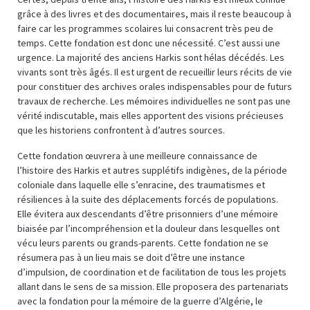
grâce à des livres et des documentaires, mais il reste beaucoup à
faire car les programmes scolaires lui consacrent très peu de
temps. Cette fondation est donc une nécessité. C’est aussi une
urgence. La majorité des anciens Harkis sont hélas décédés. Les
vivants sont très âgés. Il est urgent de recueillir leurs récits de vie
pour constituer des archives orales indispensables pour de futurs
travaux de recherche. Les mémoires individuelles ne sont pas une
vérité indiscutable, mais elles apportent des visions précieuses
que les historiens confrontent à d’autres sources.
Cette fondation œuvrera à une meilleure connaissance de
l’histoire des Harkis et autres supplétifs indigènes, de la période
coloniale dans laquelle elle s’enracine, des traumatismes et
résiliences à la suite des déplacements forcés de populations.
Elle évitera aux descendants d’être prisonniers d’une mémoire
biaisée par l’incompréhension et la douleur dans lesquelles ont
vécu leurs parents ou grands-parents. Cette fondation ne se
résumera pas à un lieu mais se doit d’être une instance
d’impulsion, de coordination et de facilitation de tous les projets
allant dans le sens de sa mission. Elle proposera des partenariats
avec la fondation pour la mémoire de la guerre d’Algérie, le