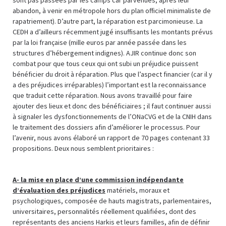
abandon, à venir en métropole hors du plan officiel minimaliste de
rapatriement). D’autre part, la réparation est parcimonieuse. La
CEDH a d’ailleurs récemment jugé insuffisants les montants prévus
par la loi française (mille euros par année passée dans les
structures d’hébergement indignes). AJIR continue donc son
combat pour que tous ceux qui ont subi un préjudice puissent
bénéficier du droit à réparation. Plus que l’aspect financier (car il y
a des préjudices irréparables) l’important est la reconnaissance
que traduit cette réparation. Nous avons travaillé pour faire
ajouter des lieux et donc des bénéficiaires ; il faut continuer aussi
à signaler les dysfonctionnements de l’ONaCVG et de la CNIH dans
le traitement des dossiers afin d’améliorer le processus. Pour
l’avenir, nous avons élaboré un rapport de 70 pages contenant 33
propositions. Deux nous semblent prioritaires :
A- la mise en place d’une commission indépendante
d’évaluation des préjudices
matériels, moraux et
psychologiques, composée de hauts magistrats, parlementaires,
universitaires, personnalités réellement qualifiées, dont des
représentants des anciens Harkis et leurs familles, afin de définir