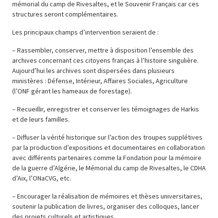
mémorial du camp de Rivesaltes, et le Souvenir Français car ces
structures seront complémentaires.
Les principaux champs d’intervention seraient de :
– Rassembler, conserver, mettre à disposition l’ensemble des
archives concernant ces citoyens français à l’histoire singulière.
Aujourd’hui les archives sont dispersées dans plusieurs
ministères : Défense, Intérieur, Affaires Sociales, Agriculture
(l’ONF gérant les hameaux de forestage).
– Recueillir, enregistrer et conserver les témoignages de Harkis
et de leurs familles.
– Diffuser la vérité historique sur l’action des troupes supplétives
par la production d’expositions et documentaires en collaboration
avec différents partenaires comme la Fondation pour la mémoire
de la guerre d’Algérie, le Mémorial du camp de Rivesaltes, le CDHA
d’Aix, l’ONaCVG, etc.
– Encourager la réalisation de mémoires et thèses universitaires,
soutenir la publication de livres, organiser des colloques, lancer
des projets culturels et artistiques.