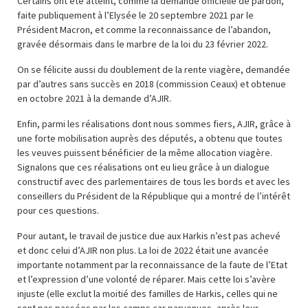
Certains ont été atteint, comme la demande officielle de pardon,
faite publiquement à l’Elysée le 20 septembre 2021 par le
Président Macron, et comme la reconnaissance de l’abandon,
gravée désormais dans le marbre de la loi du 23 février 2022.
On se félicite aussi du doublement de la rente viagère, demandée
par d’autres sans succès en 2018 (commission Ceaux) et obtenue
en octobre 2021 à la demande d’AJIR.
Enfin, parmi les réalisations dont nous sommes fiers, AJIR, grâce à
une forte mobilisation auprès des députés, a obtenu que toutes
les veuves puissent bénéficier de la même allocation viagère.
Signalons que ces réalisations ont eu lieu grâce à un dialogue
constructif avec des parlementaires de tous les bords et avec les
conseillers du Président de la République qui a montré de l’intérêt
pour ces questions.
Pour autant, le travail de justice due aux Harkis n’est pas achevé
et donc celui d’AJIR non plus. La loi de 2022 était une avancée
importante notamment par la reconnaissance de la faute de l’Etat
et l’expression d’une volonté de réparer. Mais cette loi s’avère
injuste (elle exclut la moitié des familles de Harkis, celles qui ne
sont pas passées par les camps car parvenues, après leur