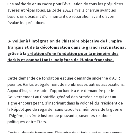
une méthode et un cadre pour l’évaluation de tous les préjudices
avérés et réparables. La loi de 2022 a mis la charrue avant les
bœufs en décidant d’un montant de réparation avant d’avoir
évalué les préjudices.
B- Veiller à l’intégration de l’histoire objective de l’Empire
français et de la décolonisation dans le grand récit national
grâce à la
création d’une fondation pour la mémoire des
Harkis et combattants indigènes de l’Union française.
Cette demande de fondation est une demande ancienne d’AJIR
pour les Harkis et également de nombreuses autres associations.
Aujourd’hui, une étude d’opportunité a été demandée par le
Gouvernement au Contrôle général des Armées ce qui est un
signe encourageant, s’inscrivant dans la volonté du Président de
la République de regarder sans tabou les mémoires de la guerre
d’Algérie, la vérité historique pouvant apaiser les relations
politiques entre Etats.
Certes, depuis trente ans, l’histoire des Harkis est mieux connue