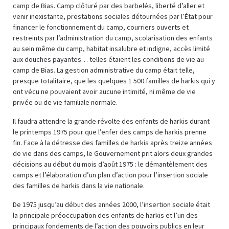
camp de Bias. Camp clôturé par des barbelés, liberté d’aller et
venir inexistante, prestations sociales détournées par l’État pour
financer le fonctionnement du camp, courriers ouverts et
restreints par l’administration du camp, scolarisation des enfants
au sein même du camp, habitat insalubre et indigne, accès limité
aux douches payantes… telles étaient les conditions de vie au
camp de Bias. La gestion administrative du camp était telle,
presque totalitaire, que les quelques 1 500 familles de harkis qui y
ont vécu ne pouvaient avoir aucune intimité, ni même de vie
privée ou de vie familiale normale.
Il faudra attendre la grande révolte des enfants de harkis durant
le printemps 1975 pour que l’enfer des camps de harkis prenne
fin. Face à la détresse des familles de harkis après treize années
de vie dans des camps, le Gouvernement prit alors deux grandes
décisions au début du mois d’août 1975 : le démantèlement des
camps et l’élaboration d’un plan d’action pour l’insertion sociale
des familles de harkis dans la vie nationale.
De 1975 jusqu’au début des années 2000, l’insertion sociale était
la principale préoccupation des enfants de harkis et l’un des
principaux fondements de l’action des pouvoirs publics en leur