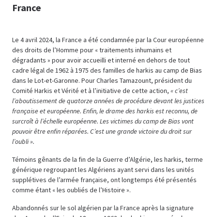
France
Le 4 avril 2024, la France a été condamnée par la Cour européenne
des droits de l’Homme pour « traitements inhumains et
dégradants » pour avoir accueilli et interné en dehors de tout
cadre légal de 1962 à 1975 des familles de harkis au camp de Bias
dans le Lot-et-Garonne. Pour Charles Tamazount, président du
Comité Harkis et Vérité et à l’initiative de cette action,
« c’est
l’aboutissement de quatorze années de procédure devant les justices
française et européenne. Enfin, le drame des harkis est reconnu, de
surcroît à l’échelle européenne. Les victimes du camp de Bias vont
pouvoir être enfin réparées. C’est une grande victoire du droit sur
l’oubli ».
Témoins gênants de la fin de la Guerre d’Algérie, les harkis, terme
générique regroupant les Algériens ayant servi dans les unités
supplétives de l’armée française, ont longtemps été présentés
comme étant « les oubliés de l’Histoire ».
Abandonnés sur le sol algérien par la France après la signature