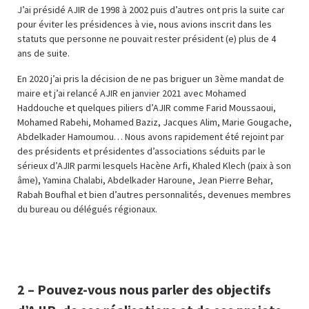
J’ai présidé AJIR de 1998 à 2002 puis d’autres ont pris la suite car
pour éviter les présidences à vie, nous avions inscrit dans les
statuts que personne ne pouvait rester président (e) plus de 4
ans de suite.
En 2020 j’ai pris la décision de ne pas briguer un 3ème mandat de
maire et j’ai relancé AJIR en janvier 2021 avec Mohamed
Haddouche et quelques piliers d’AJIR comme Farid Moussaoui,
Mohamed Rabehi, Mohamed Baziz, Jacques Alim, Marie Gougache,
Abdelkader Hamoumou… Nous avons rapidement été rejoint par
des présidents et présidentes d’associations séduits par le
sérieux d’AJIR parmi lesquels Hacène Arfi, Khaled Klech (paix à son
âme), Yamina Chalabi, Abdelkader Haroune, Jean Pierre Behar,
Rabah Boufhal et bien d’autres personnalités, devenues membres
du bureau ou délégués régionaux.
2 – Pouvez-vous nous parler des objectifs