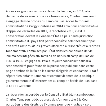
Après ces grandes victoires devant la Justice, en 2011, à la
demande de sa sœur et de ses frères aînés, Charles Tamazount
s’engage dans le procès du camp du Bias. Après le tribunal
administratif de Cergy-Pontoise en 2014 et la Cour administrative
d’appel de Versailles en 2017, le 3 octobre 2018, c’est la
consécration devant le Conseil d’État. La plus haute juridiction
administrative du pays finit par reconnaître solennellement par
son arrêt
Tamazount
les graves atteintes aux libertés et aux droits
fondamentaux commises par l’État dans les conditions de vie
inhumaines infligées aux familles de harkis au camp de Bias de
1963 à 1975. Les juges du Palais Royal reconnaissent aussi la
responsabilité pour faute de la puissance publique dans cette
page sombre de la fin de la Guerre d’Algérie et condamne l’Etat à
réparer les enfants Tamazount comme victimes de la politique
gouvernementale d’internement au camp de harkis de Bias dans
le Lot-et-Garonne.
La réparation accordée par le Conseil d’État étant symbolique,
Charles Tamazount décide alors de s’en remettre à la Cour
européenne des droits de l’Homme pour que « justice » soit