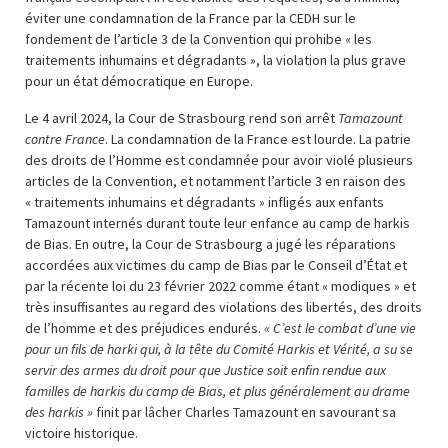
éviter une condamnation de la France par la CEDH sur le
fondement de l’article 3 de la Convention qui prohibe « les
traitements inhumains et dégradants », la violation la plus grave
pour un état démocratique en Europe.
Le 4 avril 2024, la Cour de Strasbourg rend son arrêt
Tamazount
contre France
. La condamnation de la France est lourde. La patrie
des droits de l’Homme est condamnée pour avoir violé plusieurs
articles de la Convention, et notamment l’article 3 en raison des
« traitements inhumains et dégradants » infligés aux enfants
Tamazount internés durant toute leur enfance au camp de harkis
de Bias. En outre, la Cour de Strasbourg a jugé les réparations
accordées aux victimes du camp de Bias par le Conseil d’État et
par la récente loi du 23 février 2022 comme étant « modiques » et
très insuffisantes au regard des violations des libertés, des droits
de l’homme et des préjudices endurés.
« C’est le combat d’une vie
pour un fils de harki qui, à la tête du Comité Harkis et Vérité, a su se
servir des armes du droit pour que Justice soit enfin rendue aux
familles de harkis du camp de Bias, et plus généralement au drame
des harkis »
finit par lâcher Charles Tamazount en savourant sa
victoire historique.