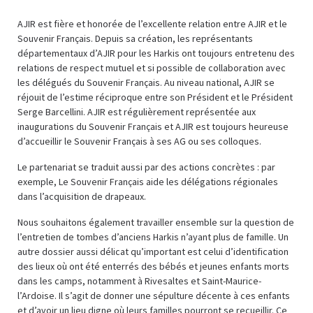
AJIR est fière et honorée de l’excellente relation entre AJIR et le
Souvenir Français. Depuis sa création, les représentants
départementaux d’AJIR pour les Harkis ont toujours entretenu des
relations de respect mutuel et si possible de collaboration avec
les délégués du Souvenir Français. Au niveau national, AJIR se
réjouit de l’estime réciproque entre son Président et le Président
Serge Barcellini. AJIR est régulièrement représentée aux
inaugurations du Souvenir Français et AJIR est toujours heureuse
d’accueillir le Souvenir Français à ses AG ou ses colloques.
Le partenariat se traduit aussi par des actions concrètes : par
exemple, Le Souvenir Français aide les délégations régionales
dans l’acquisition de drapeaux.
Nous souhaitons également travailler ensemble sur la question de
l’entretien de tombes d’anciens Harkis n’ayant plus de famille. Un
autre dossier aussi délicat qu’important est celui d’identification
des lieux où ont été enterrés des bébés et jeunes enfants morts
dans les camps, notamment à Rivesaltes et Saint-Maurice-
l’Ardoise. Il s’agit de donner une sépulture décente à ces enfants
et d’avoir un lieu digne où leurs familles pourront se recueillir. Ce