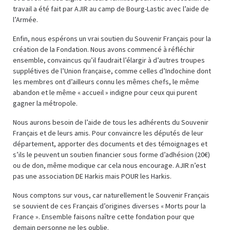
travail a été fait par AJIR au camp de Bourg-Lastic avec l’aide de
l’Armée.
Enfin, nous espérons un vrai soutien du Souvenir Français pour la
création de la Fondation. Nous avons commencé à réfléchir
ensemble, convaincus qu’il faudrait l’élargir à d’autres troupes
supplétives de l’Union française, comme celles d’Indochine dont
les membres ont d’ailleurs connu les mêmes chefs, le même
abandon et le même « accueil » indigne pour ceux qui purent
gagner la métropole.
Nous aurons besoin de l’aide de tous les adhérents du Souvenir
Français et de leurs amis. Pour convaincre les députés de leur
département, apporter des documents et des témoignages et
s’ils le peuvent un soutien financier sous forme d’adhésion (20€)
ou de don, même modique car cela nous encourage. AJIR n’est
pas une association DE Harkis mais POUR les Harkis.
Nous comptons sur vous, car naturellement le Souvenir Français
se souvient de ces Français d’origines diverses « Morts pour la
France ». Ensemble faisons naître cette fondation pour que
demain personne ne les oublie.