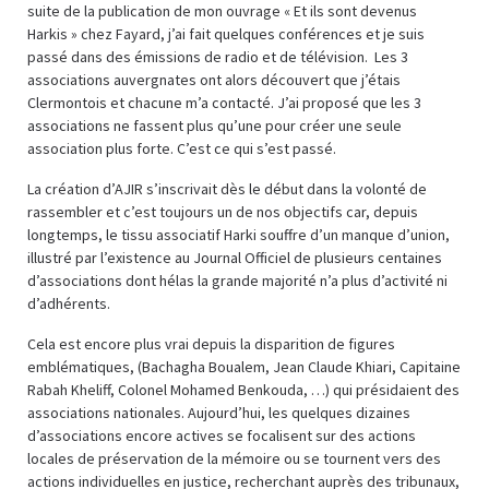
suite de la publication de mon ouvrage « Et ils sont devenus
Harkis » chez Fayard, j’ai fait quelques conférences et je suis
passé dans des émissions de radio et de télévision. Les 3
associations auvergnates ont alors découvert que j’étais
Clermontois et chacune m’a contacté. J’ai proposé que les 3
associations ne fassent plus qu’une pour créer une seule
association plus forte. C’est ce qui s’est passé.
La création d’AJIR s’inscrivait dès le début dans la volonté de
rassembler et c’est toujours un de nos objectifs car, depuis
longtemps, le tissu associatif Harki souffre d’un manque d’union,
illustré par l’existence au Journal Officiel de plusieurs centaines
d’associations dont hélas la grande majorité n’a plus d’activité ni
d’adhérents.
Cela est encore plus vrai depuis la disparition de figures
emblématiques, (Bachagha Boualem, Jean Claude Khiari, Capitaine
Rabah Kheliff, Colonel Mohamed Benkouda, …) qui présidaient des
associations nationales. Aujourd’hui, les quelques dizaines
d’associations encore actives se focalisent sur des actions
locales de préservation de la mémoire ou se tournent vers des
actions individuelles en justice, recherchant auprès des tribunaux,