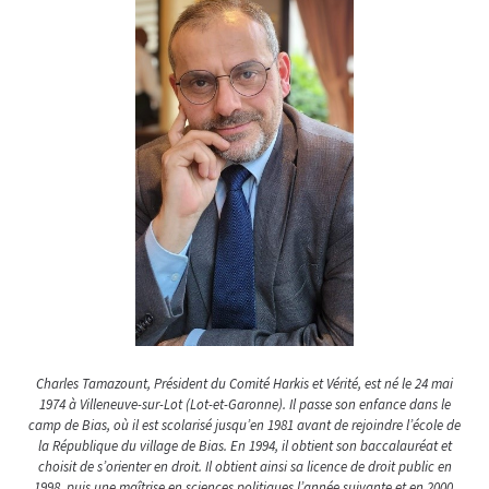
Charles Tamazount, Président du Comité Harkis et Vérité, est né le 24 mai
1974 à Villeneuve-sur-Lot (Lot-et-Garonne). Il passe son enfance dans le
camp de Bias, où il est scolarisé jusqu’en 1981 avant de rejoindre l’école de
la République du village de Bias. En 1994, il obtient son baccalauréat et
choisit de s’orienter en droit. Il obtient ainsi sa licence de droit public en
1998, puis une maîtrise en sciences politiques l’année suivante et en 2000,