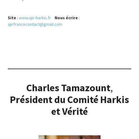
Site
:
www.ajir-harkis.fr
Nous écrire
:
ajirfrancecontact@gmail.com
Charles Tamazount
,
Président du Comité Harkis
et Vérité