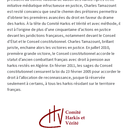
initiative médiatique infructueuse en justice, Charles Tamazount
est resté convaincu que seul le chemin des prétoires permettra
d’obtenir les premières avancées du droit en faveur du drame
des harkis. À la tête du Comité Harkis et Vérité et avec méthode, il
est à l’origine de plus d’une cinquantaine d’actions en justice
devant les juridictions françaises, notamment devant le Conseil
d’État et le Conseil constitutionnel. Charles Tamazount, brillant
juriste, enchaine alors les victoires en justice. En juillet 2010,
première grande victoire, le Conseil constitutionnel accorde le
statut d’ancien combattant français avec droit à pension aux
harkis restés en Algérie. En février 2011, les sages du Conseil
constitutionnel censurent la loi du 23 février 2005 pour accorder le
droit à l’allocation de reconnaissance, jusque-là réservée
seulement à certains, à tous les harkis résidant sur le territoire
français.