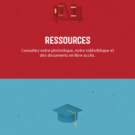
Ressources
Consultez notre phototèque, notre vidéothèque et
des documents en libre accès.