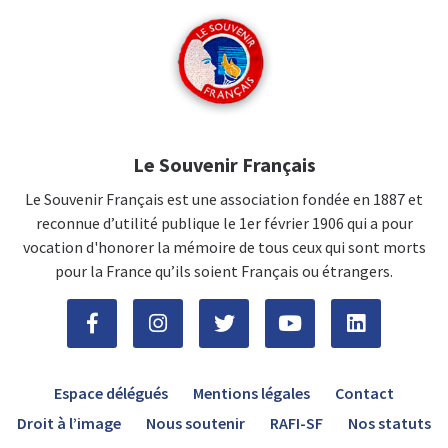
Le Souvenir Français
Le Souvenir Français est une association fondée en 1887 et
reconnue d’utilité publique le 1er février 1906 qui a pour
vocation d'honorer la mémoire de tous ceux qui sont morts
pour la France qu’ils soient Français ou étrangers.
Espace délégués
Mentions légales
Contact
Droit à l’image
Nous soutenir
RAFI-SF
Nos statuts