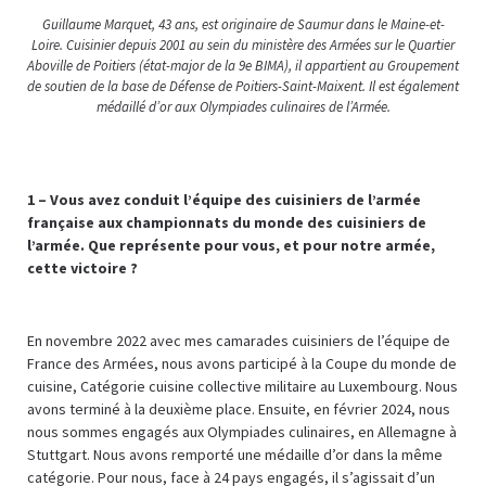
Guillaume Marquet, 43 ans, est originaire de Saumur dans le Maine-et-
Loire. Cuisinier depuis 2001 au sein du ministère des Armées sur le Quartier
Aboville de Poitiers (état-major de la 9e BIMA), il appartient au Groupement
de soutien de la base de Défense de Poitiers-Saint-Maixent. Il est également
médaillé d’or aux Olympiades culinaires de l’Armée.
1 –
Vous avez conduit l’équipe des cuisiniers de l’armée
française aux championnats du monde des cuisiniers de
l’armée. Que représente pour vous, et pour notre armée,
cette victoire ?
En novembre 2022 avec mes camarades cuisiniers de l’équipe de
France des Armées, nous avons participé à la Coupe du monde de
cuisine, Catégorie cuisine collective militaire au Luxembourg. Nous
avons terminé à la deuxième place. Ensuite, en février 2024, nous
nous sommes engagés aux Olympiades culinaires, en Allemagne à
Stuttgart. Nous avons remporté une médaille d’or dans la même
catégorie. Pour nous, face à 24 pays engagés, il s’agissait d’un