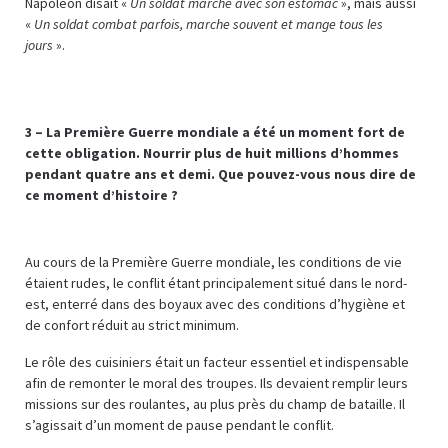
Napoléon disait «
Un soldat marche avec son estomac
», mais aussi
«
Un soldat combat parfois, marche souvent et mange tous les
jours
».
3 –
La Première Guerre mondiale a été un moment fort de
cette obligation. Nourrir plus de huit millions d’hommes
pendant quatre ans et demi. Que pouvez-vous nous dire de
ce moment d’histoire ?
Au cours de la Première Guerre mondiale, les conditions de vie
étaient rudes, le conflit étant principalement situé dans le nord-
est, enterré dans des boyaux avec des conditions d’hygiène et
de confort réduit au strict minimum.
Le rôle des cuisiniers était un facteur essentiel et indispensable
afin de remonter le moral des troupes. Ils devaient remplir leurs
missions sur des roulantes, au plus près du champ de bataille. Il
s’agissait d’un moment de pause pendant le conflit.