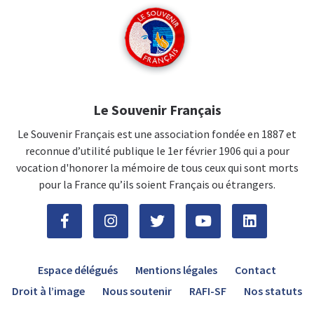
Le Souvenir Français
Le Souvenir Français est une association fondée en 1887 et
reconnue d’utilité publique le 1er février 1906 qui a pour
vocation d'honorer la mémoire de tous ceux qui sont morts
pour la France qu’ils soient Français ou étrangers.
Espace délégués
Mentions légales
Contact
Droit à l’image
Nous soutenir
RAFI-SF
Nos statuts