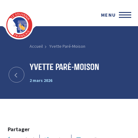
MENU
Accueil
Yvette Paré-Moison
Yvette Paré-Moison
2 mars 2026
Partager