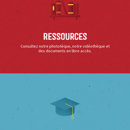
Ressources
Consultez notre phototèque, notre vidéothèque et
des documents en libre accès.