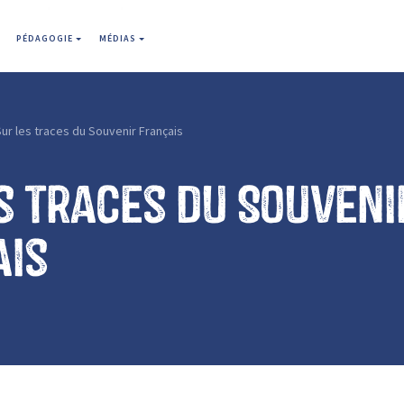
PÉDAGOGIE
MÉDIAS
ur les traces du Souvenir Français
s traces du Souveni
ais