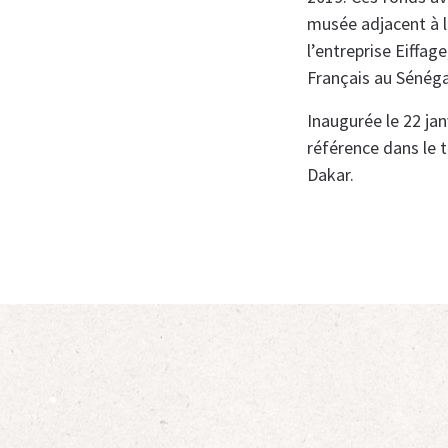
musée adjacent à la
l’entreprise Eiffa
Français au Sénéga
Inaugurée le 22 jan
référence dans le 
Dakar.