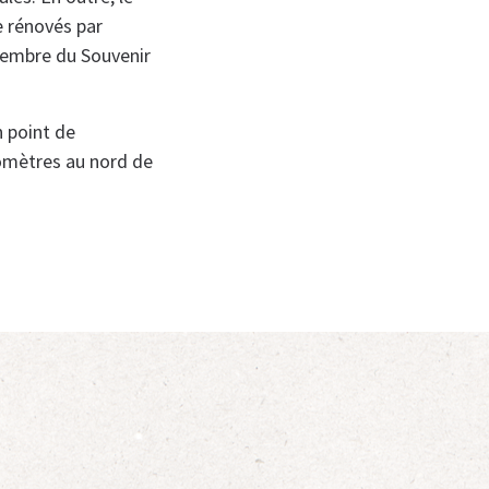
e rénovés par
 membre du Souvenir
n point de
lomètres au nord de