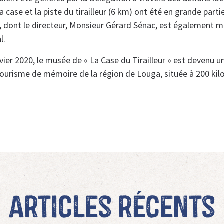
 case et la piste du tirailleur (6 km) ont été en grande parti
ge, dont le directeur, Monsieur Gérard Sénac, est également
l.
vier 2020, le musée de « La Case du Tirailleur » est devenu u
tourisme de mémoire de la région de Louga, située à 200 ki
Articles récents