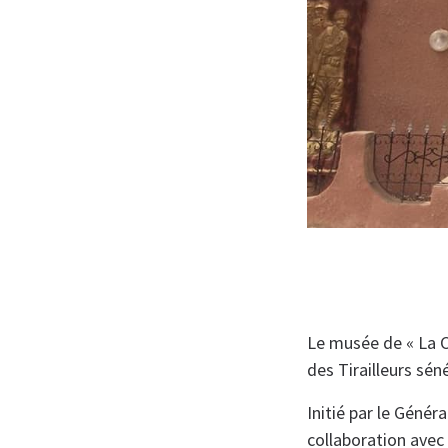
Le musée de « La 
des Tirailleurs sé
Initié par le Géné
collaboration avec