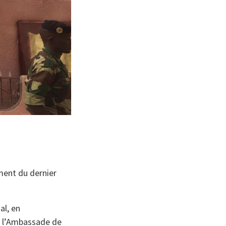
ment du dernier
al, en
l, l’Ambassade de