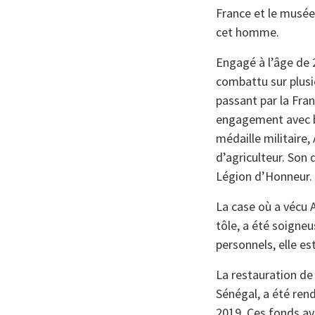
France et le musée
cet homme.
Engagé à l’âge de 
combattu sur plusi
passant par la Fran
engagement avec br
médaille militaire,
d’agriculteur. Son 
Légion d’Honneur.
La case où a vécu 
tôle, a été soigne
personnels, elle es
La restauration de
Sénégal, a été ren
2019. Ces fonds ava