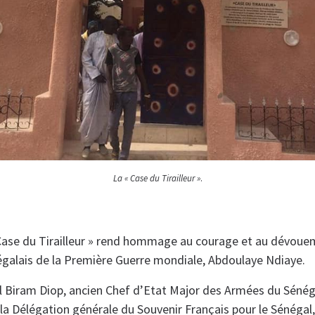
La « Case du Tirailleur »
.
Case du Tirailleur » rend hommage au courage et au dévoue
négalais de la Première Guerre mondiale, Abdoulaye Ndiaye.
ral Biram Diop, ancien Chef d’Etat Major des Armées du Sénég
 la Délégation générale du Souvenir Français pour le Sénéga