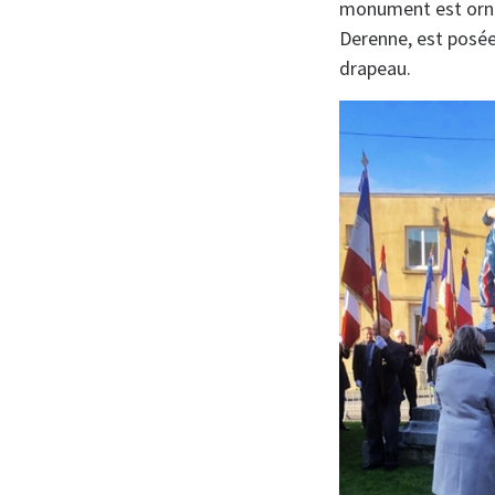
monument est orné 
Derenne, est posée
drapeau.