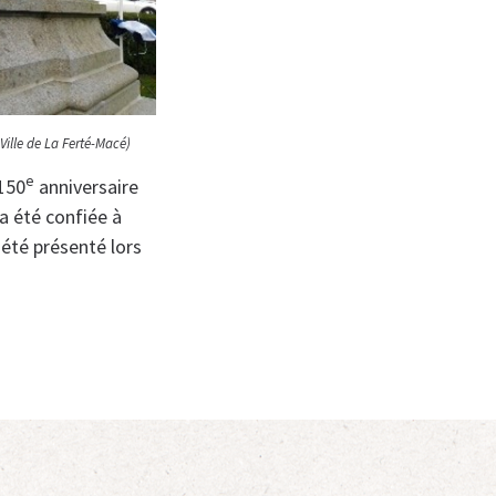
ille de La Ferté-Macé)
e
 150
anniversaire
a été confiée à
a été présenté lors