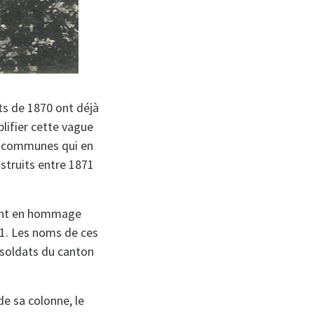
ts de 1870 ont déjà
plifier cette vague
s communes qui en
struits entre 1871
ment en hommage
71. Les noms de ces
x soldats du canton
e sa colonne, le