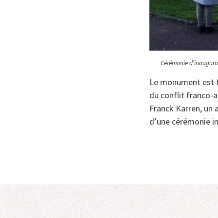
Cérémonie d’inaugurat
Le monument est to
du conflit franco-
Franck Karren, un a
d’une cérémonie in