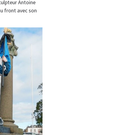
culpteur Antoine
au front avec son