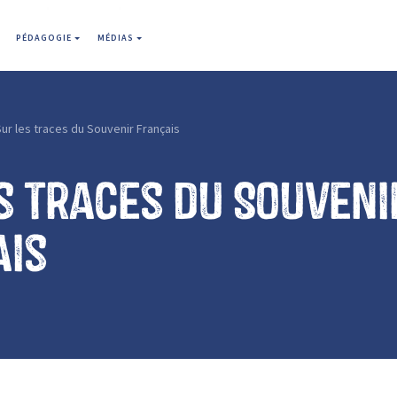
PÉDAGOGIE
MÉDIAS
ur les traces du Souvenir Français
s traces du Souveni
ais