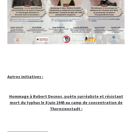
Autres initiatives :
Hommage à Robert Desnos, poète surréaliste et résistant
mort du typhus le 8 juin 1945 au camp de concentration de
Theresienstadt :