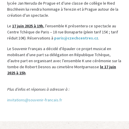
lycée Jan Neruda de Prague et d’une classe de collège le Ried
Bischheim lui rendra hommage à Terezin et à Prague autour de la
création d’un spectacle.
Le
17 juin 2025 à 19h
, l’ensemble K présentera ce spectacle au
Centre Tchèque de Paris – 18 rue Bonaparte (plein tarif 15€ ; tarif
réduit 10€). Réservations à
paris@czechcentres.cz
.
Le Souvenir Français a décidé d’épauler ce projet musical en
mobilisant d’une part sa délégation en République Tchèque,
d’autre part en organisant avec l’ensemble K une cérémonie sur la
tombe de Robert Desnos au cimetière Montparnasse
le 17 juin
2025 à 15h
.
Plus d’infos et réponses à adresser à :
invitations@souvenir-francais.fr