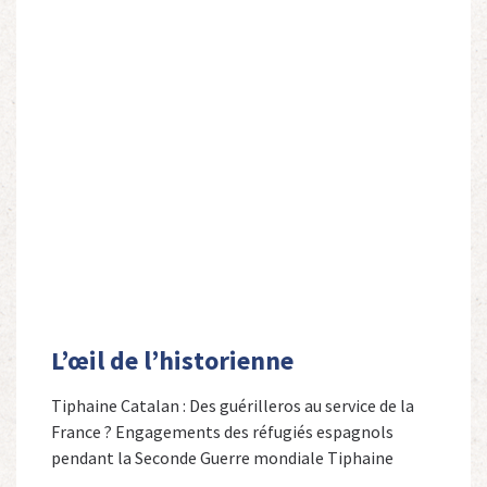
L’œil de l’historienne
Tiphaine Catalan : Des guérilleros au service de la
France ? Engagements des réfugiés espagnols
pendant la Seconde Guerre mondiale Tiphaine
Catalan est professeure agrégée d’espagnol dans le