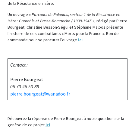
de la Résistance en Isère.
Un ouvrage
« Parcours de Polonais, secteur 1 de la Résistance en
Isère : Grenoble et Basse-Romanche / 1939-1945 »
, rédigé par Pierre
Bourgeat, Christine Besson-Ségui et Stéphane Malbos présente
l’histoire de ces combattants « Morts pour la France ». Bon de
commande pour se procurer l’ouvrage
ici
.
Contact :
Pierre Bourgeat
06.70.46.50.89
pierre.bourgeat@wanadoo.fr
Découvrez la réponse de Pierre Bourgeat à notre question sur la
genèse de ce projet
ici
.