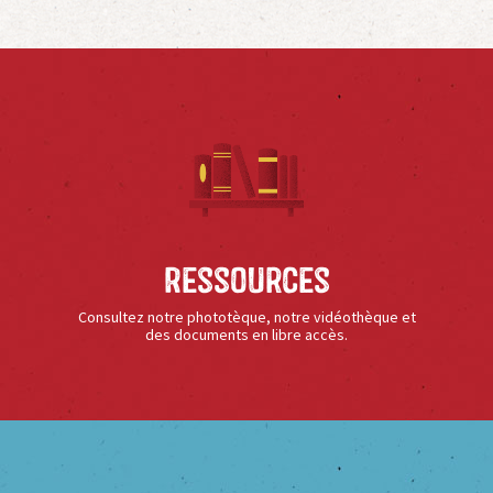
Ressources
Consultez notre phototèque, notre vidéothèque et
des documents en libre accès.