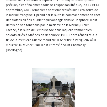
précise, c’est finalement sous sa responsabilité que, les 12 et 13
septembre, 4 080 Arméniens sont embarqués sur 5 croiseurs de
la marine française. Il prend par la suite le commandement en chef
des flottes alliées d’Orient qui vont agir dans le Bosphore. Il est
démis de ses fonctions par le ministre de la Marine, Lucien
Lacaze, à la suite de l’embuscade dans laquelle tombent les
soldats alliés à Athènes en décembre 1916. Il sera réhabilité à la
fin de la Première Guerre mondiale. Il se retire à Périgueux où il
meurt le 16 février 1940. Il est enterré à Saint-Chamassy
(Dordogne).