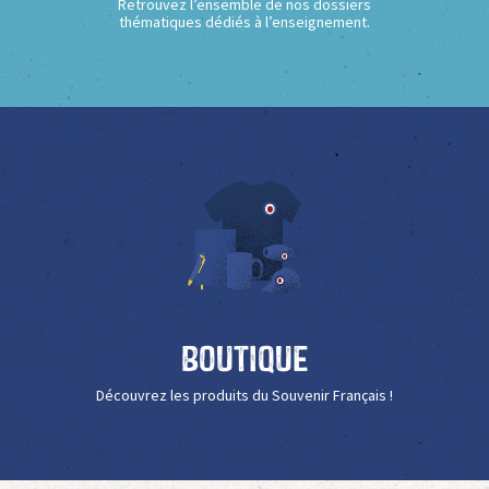
Retrouvez l’ensemble de nos dossiers
thématiques dédiés à l’enseignement.
Boutique
Découvrez les produits du Souvenir Français !