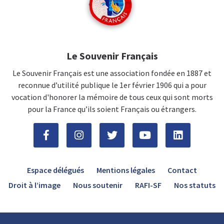
Le Souvenir Français
Le Souvenir Français est une association fondée en 1887 et
reconnue d’utilité publique le 1er février 1906 qui a pour
vocation d'honorer la mémoire de tous ceux qui sont morts
pour la France qu’ils soient Français ou étrangers.
Espace délégués
Mentions légales
Contact
Droit à l’image
Nous soutenir
RAFI-SF
Nos statuts