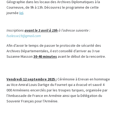
Géographie dans les locaux des Archives Diplomatiques à la
Courneuve, de 9h à 13h. Découvrez le programme de cette
journée
ici
.
Inscriptions
avant le 3 avril à 19h
à l’adresse suivante :
fsalesse19@gmail.com
Afin d’avoir le temps de passer le protocole de sécurité des
Archives Départementales, il est conseillé d’arriver au 3 rue
Suzanne Masson
30-40 minutes
avant le début de la rencontre.
Vendredi 12 septembre 2025 :
Cérémonie à Erevan en hommage
au Vice-Amiral Louis Dartige du Fournet qui a évacué et sauvé 4
000 Arméniens encerclés par les troupes turques, organisée par
l’Ambassade de France en Arménie ainsi que la Délégation du
Souvenir Français pour l’Arménie.