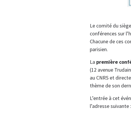
Le comité du siège
conférences sur l’
Chacune de ces con
parisien.
La
première conf
(12 avenue Trudaine
au CNRS et directeu
thème de son dernie
L’entrée à cet évé
l’adresse suivante 