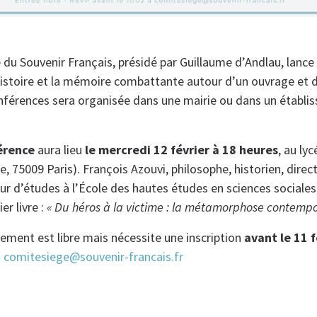
 du Souvenir Français, présidé par Guillaume d’Andlau, lance
histoire et la mémoire combattante autour d’un ouvrage et d
férences sera organisée dans une mairie ou dans un établis
érence
aura lieu
le mercredi 12 février à 18 heures
, au ly
, 75009 Paris). François Azouvi, philosophe, historien, direc
r d’études à l’École des hautes études en sciences sociales,
r livre :
« Du héros à la victime : la métamorphose contempo
nement est libre mais nécessite une inscription
avant le 11 
:
comitesiege@souvenir-francais.fr