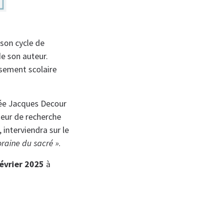
 son cycle de
e son auteur.
sement scolaire
cée Jacques Decour
teur de recherche
 interviendra sur le
raine du sacré »
.
février 2025
à