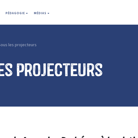
PÉDAGOGIE
MÉDIAS
Sous les projecteurs
es projecteurs