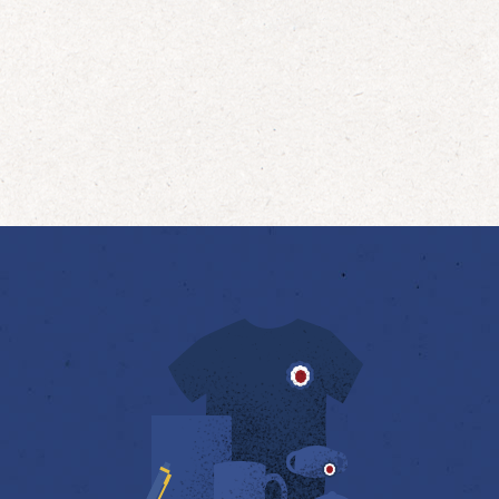
qui œuvrent en totalité ou partiellement
afin de faire vivre […]