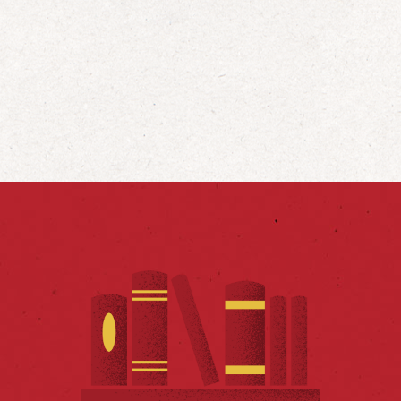
d’Afrique subsaharienne et des autres […]