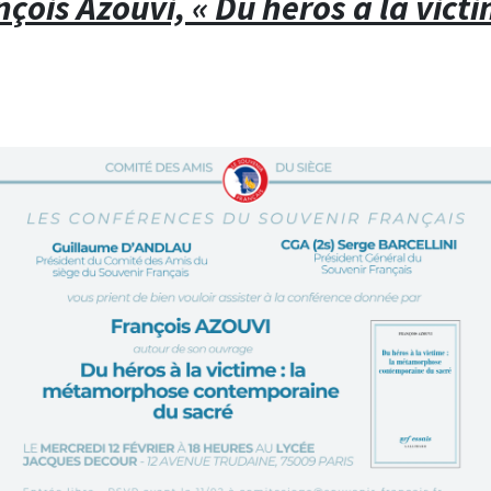
nçois Azouvi, « Du héros à la victi