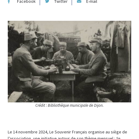
Facebook
Twitter
E-mail
Crédit : Bibliothèque municipale de Dijon.
Le 14 novembre 2024, Le Souvenir Français organise au siège de
l’association, une initiative autour de son thème mensuel :
Se