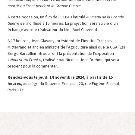
nourrir au Front pendant la Grande Guerre.
À cette occasion, un film de l’ECPAD intitulé
Au menu de la Grande
Guerre
sera diffusé à 15 heures. La projection sera suivie d’un
échange avec le réalisateur du film, Axel Clevenot.
À 17 heures, Jean Glavany, président de l’Institut François
Mitterrand et ancien ministre de l’Agriculture ainsi que le CGA (2s)
Serge Barcellini introduiront la présentation de l’exposition
«
Nourrir au Front
», réalisée par Nicolas-Jean Brehon, qui sera
présent pour la commenter.
Rendez-vous le jeudi 14 novembre 2024, à partir de 15
heures,
au siège du Souvenir Français, 20, rue Eugène Flachat,
Paris 17e.