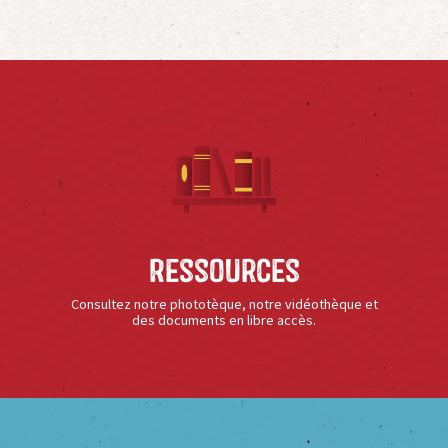
Ressources
Consultez notre phototèque, notre vidéothèque et
des documents en libre accès.