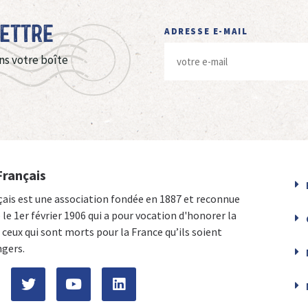
Lettre
ADRESSE E-MAIL
ns votre boîte
Français
çais est une association fondée en 1887 et reconnue
e le 1er février 1906 qui a pour vocation d'honorer la
ceux qui sont morts pour la France qu’ils soient
ngers.