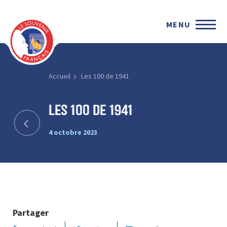
MENU
Accueil
Les 100 de 1941
Les 100 de 1941
4 octobre 2023
Partager