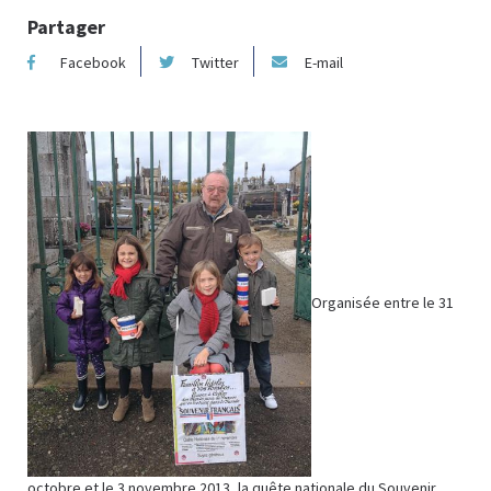
Partager
Facebook
Twitter
E-mail
Organisée entre le 31
octobre et le 3 novembre 2013, la quête nationale du Souvenir