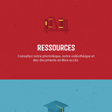
Ressources
Consultez notre phototèque, notre vidéothèque et
des documents en libre accès.