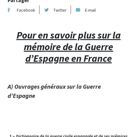
Partager
Facebook
Twitter
E-mail
Pour en savoir plus sur la
mémoire de la Guerre
d’Espagne en France
A) Ouvrages généraux sur la Guerre
d’Espagne
1 –
Dictionnaire de la guerre civile espagnole et de ses prémices