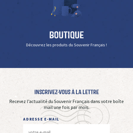
Boutique
Découvrez les produits du Souvenir Français !
Inscrivez-vous à La Lettre
Recevez l’actualité du Souvenir Français dans votre boîte
mail une fois par mois.
ADRESSE E-MAIL