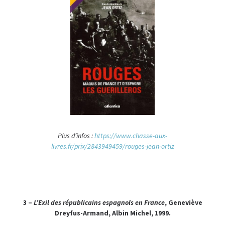
Plus d
’infos :
https://www.chasse-aux-
livres.fr/prix/2843949459/rouges-jean-ortiz
3 –
L’Exil des républicains espagnols en France
, Geneviève
Dreyfus-Armand, Albin Michel, 1999.