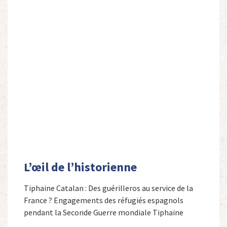
L’œil de l’historienne
Tiphaine Catalan : Des guérilleros au service de la
France ? Engagements des réfugiés espagnols
pendant la Seconde Guerre mondiale Tiphaine
Catalan est professeure agrégée d’espagnol dans le