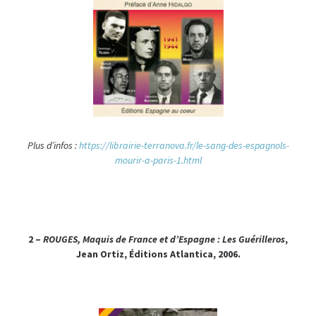
Plus d
’infos :
https://librairie-terranova.fr/le-sang-des-espagnols-
mourir-a-paris-1.html
2 –
ROUGES, Maquis de France et d’Espagne : Les Guérilleros
,
Jean Ortiz, Éditions Atlantica, 2006.