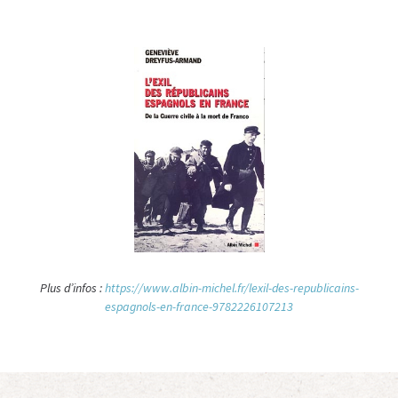
Plus d
’infos :
https://www.albin-michel.fr/lexil-des-republicains-
espagnols-en-france-9782226107213