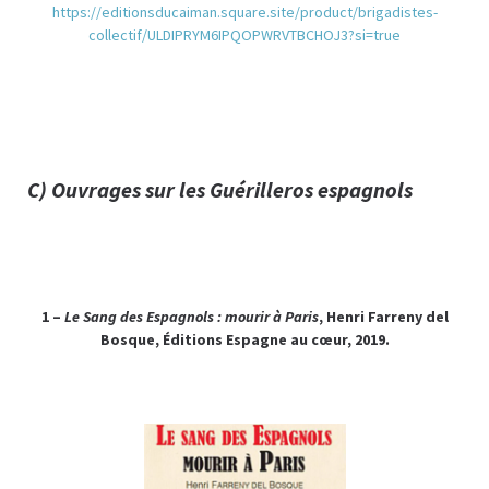
https://editionsducaiman.square.site/product/brigadistes-
collectif/ULDIPRYM6IPQOPWRVTBCHOJ3?si=true
C) Ouvrages sur les Guérilleros espagnols
1 –
Le Sang des Espagnols : mourir à Paris
, Henri Farreny del
Bosque, Éditions Espagne au cœur, 2019.