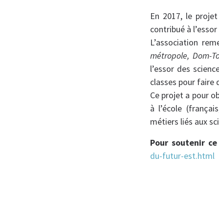
En 2017, le proje
contribué à l’essor
L’association rem
métropole, Dom-T
l’essor des scienc
classes pour faire
Ce projet a pour o
à l’école (français
métiers liés aux sc
Pour soutenir ce 
du-futur-est.html