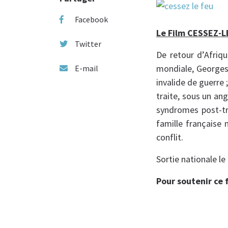
Facebook
Le Film CESSEZ-L
Twitter
De retour d’Afriqu
mondiale, Georges,
E-mail
invalide de guerre 
traite, sous un an
syndromes post-tra
famille française 
conflit.
Sortie nationale le
Pour soutenir ce f