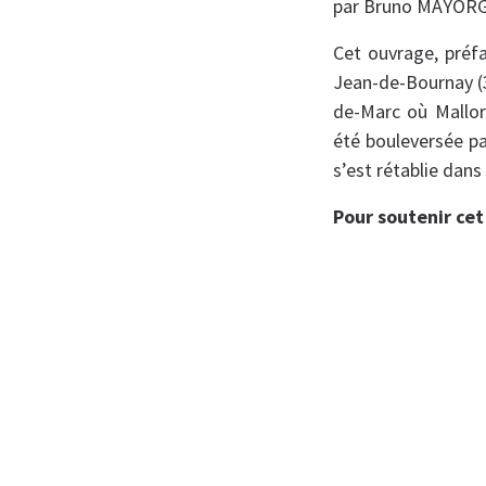
par Bruno MAYOR
Cet ouvrage, préfa
Jean-de-Bournay (38
de-Marc où Mallo
été bouleversée p
s’est rétablie dans
Pour soutenir cet