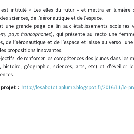
t est intitulé « Les elles du futur » et mettra en lumièr
 des sciences, de l’aéronautique et de l’espace.
et une grande page de lin aux établissements scolaires v
om, pays francophones
), qui présente au recto une femme
es, de l’aéronautique et de l’espace et laisse au verso un
 des propositions innovantes.
bjectifs de renforcer les compétences des jeunes dans les 
, histoire, géographie, sciences, arts, etc) et d’éveiller l
iences.
projet :
http://lesabotetlaplume.blogspot.fr/2016/11/le-pro