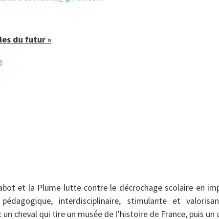
les du futur »
abot et la Plume lutte contre le décrochage scolaire en im
pédagogique, interdisciplinaire, stimulante et valorisa
un cheval qui tire un musée de l’histoire de France, puis u