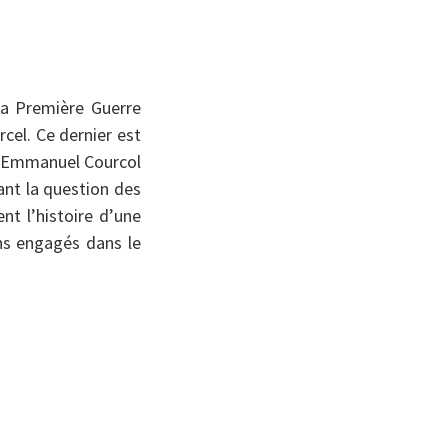
 la Première Guerre
cel. Ce dernier est
par Emmanuel Courcol
ant la question des
nt l’histoire d’une
ins engagés dans le