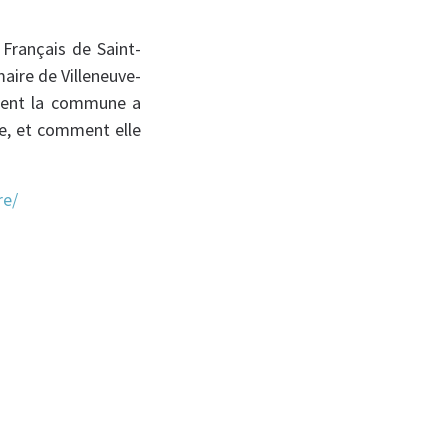
 Français de Saint-
maire de Villeneuve-
ment la commune a
e, et comment elle
re/