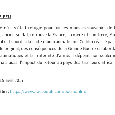
E-FEU
e où il s’était réfugié pour fuir les mauvais souvenirs de
 ancien soldat, retrouve la France, sa mère et son frère, Mar
; il est sourd, à la suite d’un traumatisme. Ce film réalisé 
gle original, des conséquences de la Grande Guerre en abord
umatiques et la fraternité d’arme. Il dépeint non seuleme
mais aussi l’impact du retour au pays des tirailleurs africa
 19 avril 2017
ilm :
https://www.facebook.com/polarisfilm/