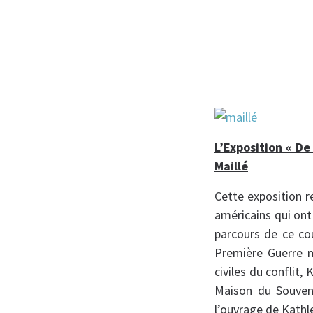
L’Exposition « D
Maillé
Cette exposition r
américains qui ont
parcours de ce co
Première Guerre m
civiles du conflit
Maison du Souveni
l’ouvrage de Kathl