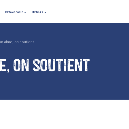
PÉDAGOGIE
MÉDIAS
n aime, on soutient
e, on soutient