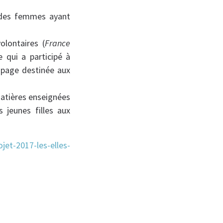
e des femmes ayant
olontaires (
France
 qui a participé à
e page destinée aux
matières enseignées
es jeunes filles aux
jet-2017-les-elles-