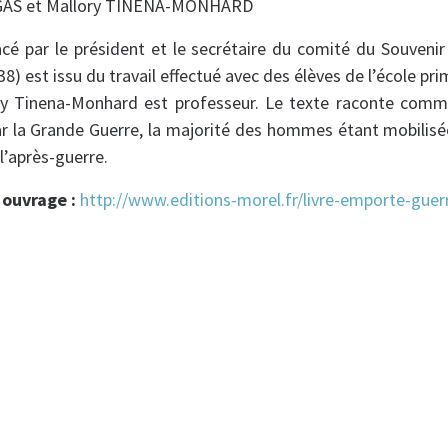
GAS et Mallory TINENA-MONHARD
cé par le président et le secrétaire du comité du Souvenir
) est issu du travail effectué avec des élèves de l’école pri
ry Tinena-Monhard est professeur. Le texte raconte com
ar la Grande Guerre, la majorité des hommes étant mobilisé
 l’après-guerre.
 ouvrage :
http://www.editions-morel.fr/livre-emporte-guer