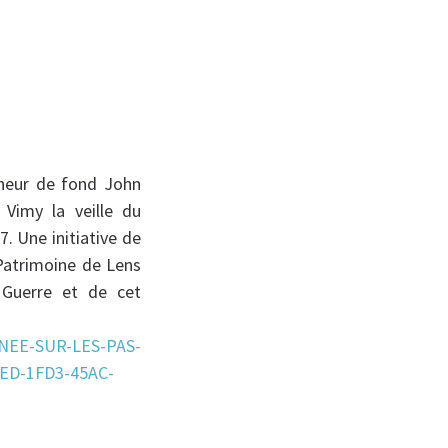
neur de fond John
Vimy la veille du
7. Une initiative de
 Patrimoine de Lens
 Guerre et de cet
NNEE-SUR-LES-PAS-
ED-1FD3-45AC-