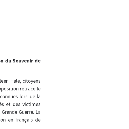
on du Souvenir de
leen Hale, citoyens
position retrace le
connues lors de la
és et des victimes
a Grande Guerre. La
ion en français de