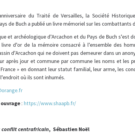
anniversaire du Traité de Versailles, la Société Historiq
ays de Buch a publié un livre mémoriel sur les combattants 
que et archéologique d’Arcachon et du Pays de Buch s’est 
un livre d’or de la mémoire consacré à l’ensemble des hom
bassin d’Arcachon qui ne doivent pas demeurer dans un anon
ur après jour et commune par commune les noms et les pr
France » en donnant leur statut familial, leur arme, les cond
 l’endroit où ils sont inhumés.
orange.fr
t ouvrage
:
https://www.shaapb.fr/
conflit centrafricain
, Sébastien Noël