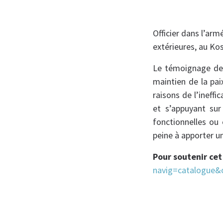
Officier dans l’arm
extérieures, au Ko
Le témoignage de c
maintien de la pai
raisons de l’ineff
et s’appuyant sur
fonctionnelles ou
peine à apporter un
Pour soutenir ce
navig=catalogue&