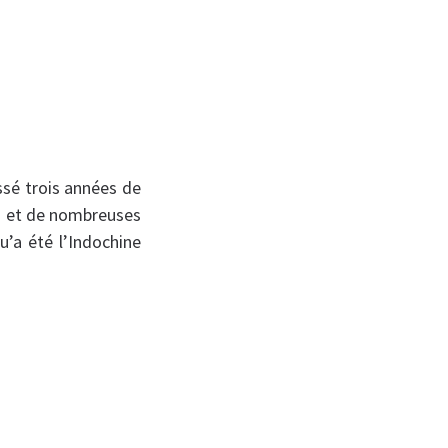
ssé trois années de
m et de nombreuses
u’a été l’Indochine