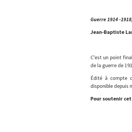
Guerre 1914 -1918,
Jean-Baptiste L
C’est un point fin
de la guerre de 19
Édité à compte d’
disponible depuis m
Pour soutenir cet