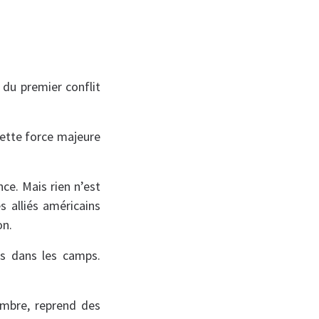
 du premier conflit
cette force majeure
ce. Mais rien n’est
s alliés américains
on.
rs dans les camps.
ombre, reprend des