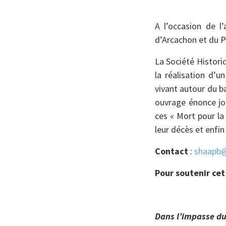
A l’occasion de l’
d’Arcachon et du P
La Société Histori
la réalisation d’
vivant autour du 
ouvrage énonce jo
ces « Mort pour la 
leur décès et enfin
Contact
:
shaapb@
Pour soutenir ce
Dans l’impasse du 