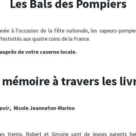
Les Bals des Pompiers
e à l’occasion de la Fête nationale, les sapeurs-pompier
festivités aux quatre coins de la France.
auprès de votre caserne locale.
 mémoire à travers les liv
spoir
, Nicole Jeanneton-Marino
ées trente, Robert et Simone sont de jeunes parents heu