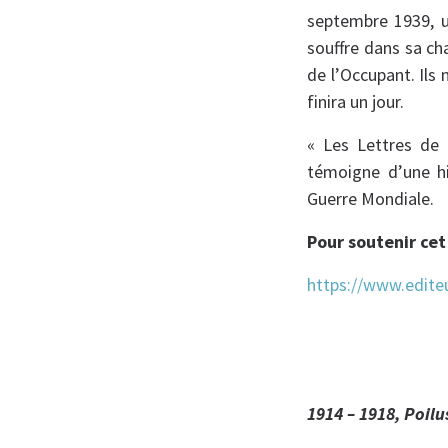
septembre 1939, un
souffre dans sa cha
de l’Occupant. Ils
finira un jour.
« Les Lettres de 
témoigne d’une hi
Guerre Mondiale.
Pour soutenir cet
https://www.edite
1914 – 1918, Poil