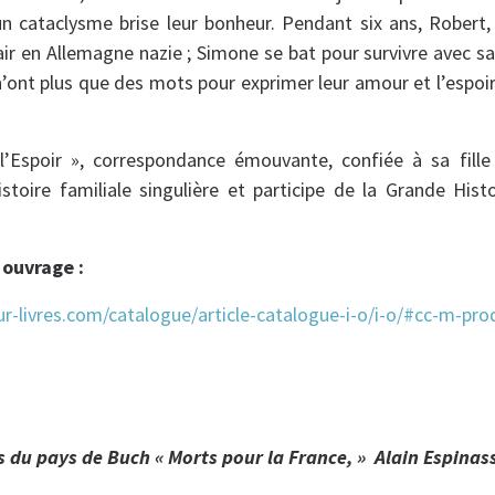
 cataclysme brise leur bonheur. Pendant six ans, Robert, 
ir en Allemagne nazie ; Simone se bat pour survivre avec sa 
 n’ont plus que des mots pour exprimer leur amour et l’espo
l’Espoir », correspondance émouvante, confiée à sa fill
stoire familiale singulière et participe de la Grande Hist
 ouvrage :
ur-livres.com/catalogue/article-catalogue-i-o/i-o/#cc-m-p
us du pays de Buch « Morts pour la France, » Alain Espina