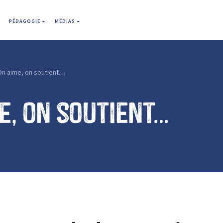
PÉDAGOGIE
MÉDIAS
On aime, on soutient…
e, on soutient…