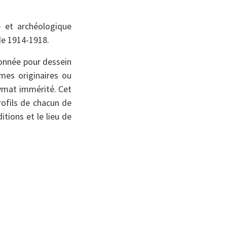
ue et archéologique
de 1914-1918.
donnée pour dessein
mes originaires ou
ymat immérité. Cet
ofils de chacun de
itions et le lieu de