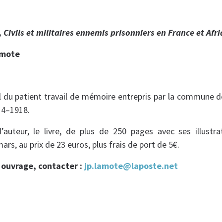
 Civils et militaires ennemis prisonniers en France et Afr
amote
al du patient travail de mémoire entrepris par la commune 
14–1918.
auteur, le livre, de plus de 250 pages avec ses illustrat
ars, au prix de 23 euros, plus frais de port de 5€.
 ouvrage, contacter :
jp.lamote@laposte.net