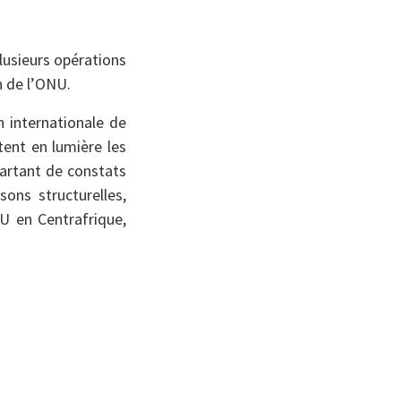
plusieurs opérations
n de l’ONU.
n internationale de
tent en lumière les
Partant de constats
ons structurelles,
U en Centrafrique,