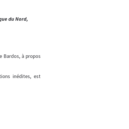
ique du Nord,
de Bardos, à propos
ions inédites, est