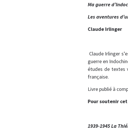
Ma guerre d’Indoc
Les aventures d’u
Claude Irlinger
Claude Irlinger s’
guerre en Indochi
études de textes v
française.
Livre publié à comp
Pour soutenir cet
1939-1945 La Thié