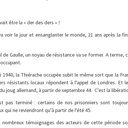
ait être la « der des ders » !
a voir le jour et ensanglanter le monde, 21 ans après la fin
al de Gaulle, un noyau de résistance va se former. A terme, 
’occupant.
 1940, la Thiérache occupée subit le même sort que la Fran
rs résistants locaux répondent à l’appel de Londres. Et le
 du joug allemand, à partir de septembre 44. C’est la libérati
st pas terminé : certains de nos prisonniers sont toujou
 qui ne reviendront qu’à partir de l’été 45.
ux nombreux témoignages des acteurs de cette période s