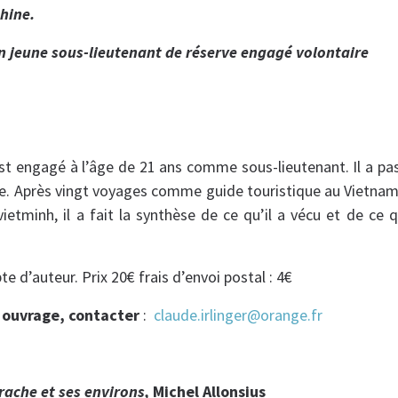
hine.
n jeune sous-lieutenant de réserve engagé volontaire
est engagé à l’âge de 21 ans comme sous-lieutenant. Il a pa
ne. Après vingt voyages comme guide touristique au Vietna
ietminh, il a fait la synthèse de ce qu’il a vécu et de ce q
te d’auteur. Prix 20€ frais d’envoi postal : 4€
 ouvrage, contacter
:
claude.irlinger@orange.fr
rache et ses environs,
Michel Allonsius