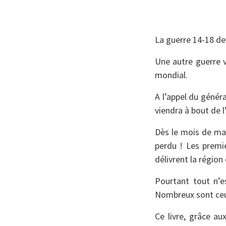
La guerre 14-18 dev
Une autre guerre v
mondial.
A l’appel du génér
viendra à bout de l
Dès le mois de mai
perdu ! Les premie
délivrent la région
Pourtant tout n’e
Nombreux sont ceux
Ce livre, grâce a