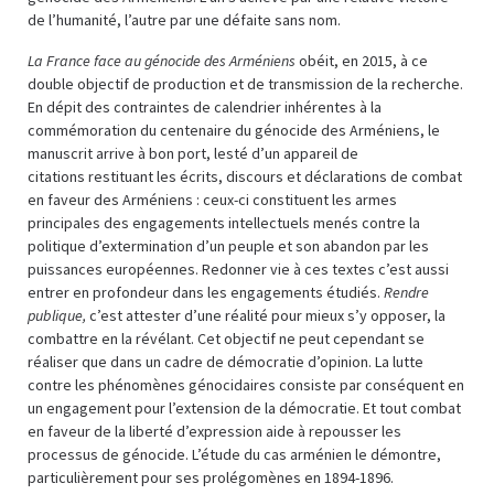
de l’humanité, l’autre par une défaite sans nom.
La France face au génocide des Arméniens
obéit, en 2015, à ce
double objectif de production et de transmission de la recherche.
En dépit des contraintes de calendrier inhérentes à la
commémoration du centenaire du génocide des Arméniens, le
manuscrit arrive à bon port, lesté d’un appareil de
citations restituant les écrits, discours et déclarations de combat
en faveur des Arméniens : ceux-ci constituent les armes
principales des engagements intellectuels menés contre la
politique d’extermination d’un peuple et son abandon par les
puissances européennes. Redonner vie à ces textes c’est aussi
entrer en profondeur dans les engagements étudiés.
Rendre
publique,
c’est attester d’une réalité pour mieux s’y opposer, la
combattre en la révélant. Cet objectif ne peut cependant se
réaliser que dans un cadre de démocratie d’opinion. La lutte
contre les phénomènes génocidaires consiste par conséquent en
un engagement pour l’extension de la démocratie. Et tout combat
en faveur de la liberté d’expression aide à repousser les
processus de génocide. L’étude du cas arménien le démontre,
particulièrement pour ses prolégomènes en 1894-1896.