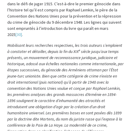
dans le défi de juger 1915. C’est-à-dire le premier génocide dans
l’histoire tel qu’il est compris par Raphael Lemkin, le père de la
Convention des Nations Unies pour la prévention et la répression
du crime de génocide du 9 décembre 1948. Les lignes qui suivent
sont empruntés à l’introduction du livre qui paraît en mars
2025
[30]
.
Mobilisant leurs recherches respectives, les trois auteurs s’emploient
e
à constater et détailler, depuis la fin du XIX
siècle jusqu’aux temps
présents, un mouvement de reconnaissance juridique, judiciaire et
historique, adossé aux échelles nationales comme internationale, par
étapes successives, du génocide des Arméniens ottoman par l’État
jeune-turc unioniste. Bien que cette catégorie de crime n’existe en
droit international (puis national) qu’à partir de 1948 avec la
convention des Nations Unies voulue et conçue par Raphael Lemkin,
les premières analyses des grands massacres d’Arménie en 1894-
1896 soulignent le caractère d’inhumanité des atrocités et
introduisent une obligation d’agir par la création d’un droit
humanitaire universel. Les premières bases en sont posées dès 1899
par la doctrine dite Martens, du nom du juriste russe qui l’expose à la
conférence de la Paix de La Haye. La modernité de ce crime,