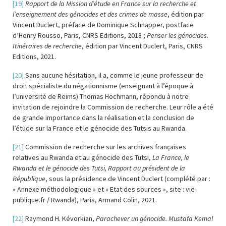
[19]
Rapport de la Mission d’étude en France sur la recherche et
l’enseignement des génocides et des crimes de masse
, édition par
Vincent Duclert, préface de Dominique Schnapper, postface
d’Henry Rousso, Paris, CNRS Editions, 2018 ;
Penser les génocides.
Itinéraires de recherche
, édition par Vincent Duclert, Paris, CNRS
Editions, 2021.
[20]
Sans aucune hésitation, il a, comme le jeune professeur de
droit spécialiste du négationnisme (enseignant à l’époque à
l’université de Reims) Thomas Hochmann, répondu à notre
invitation de rejoindre la Commission de recherche. Leur rôle a été
de grande importance dans la réalisation et la conclusion de
l’étude sur la France et le génocide des Tutsis au Rwanda.
[21]
Commission de recherche sur les archives françaises
relatives au Rwanda et au génocide des Tutsi,
La France, le
Rwanda et le génocide des Tutsi, Rapport au président de la
République
, sous la présidence de Vincent Duclert (complété par :
« Annexe méthodologique » et « Etat des sources », site : vie-
publique.fr / Rwanda), Paris, Armand Colin, 2021.
[22]
Raymond H. Kévorkian,
Parachever un génocide. Mustafa Kemal