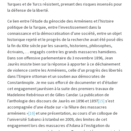
Turques et de Turcs résistent, prenant des risques insensés pour
la défense de la liberté.
Ce lien entre l’étude du génocide des Arméniens et l’histoire
politique de la Turquie, entre l’investissement dans la
connaissance et la démocratisation d’une société, entre un objet
historique rejeté et le progrès de la recherche avait été posé dès
la fin du XIXe siècle par les savants, historiens, philosophes,
écrivains, … engagés contre les grands massacres hamidiens.
Dans son offensive parlementaire du 3 novembre 1896, Jean
Jaurès insiste bien sur la réponse à apporter à ce déchainement
de violence contre les Arméniens, celle d’un progrès des libertés
dans l’Empire ottoman et un soutien aux démocrates de
Constantinople. Je me suis efforcé de documenter et d’étudier
cet engagement jaurésien à la suite des premiers travaux de
Madeleine Rebérioux et de Gilles Candar. La publication de
l’anthologie des discours de Jaurès en 1896 et 1897
[15]
s’est
accompagnée d’une étude sur « la fêlure des massacres
arméniens »
[16]
et une présentation, au cours d’un colloque de
l’université Sabancı à Istanbul en 2009, des limites de cet
engagement lors des massacres d’Adana à l’instigation du