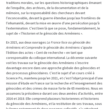
traditions morales, sur les questions historiographiques émanant
de l’enquête, des archives, de la documentation et de la
mémoire, sur la responsabilité des chercheurs devant
l’inconcevable, devant la guerre étendue jusqu’aux frontières de
l’inhumanité, devant la mise en œuvre d’une persécution jusqu’à
l’extermination. C’est bien là que se pose, fondamentalement, le
sujet de « l’historien et le génocide des Arméniens ».
En 2015, aux deux ouvrages
La France face au génocide des
Arméniens
et
Comprendre le génocide des Arméniens
s’ajoute
l’édition des actes « Cent de recherche » en tant que
coresponsable du colloque international. La décennie suivante
voit les travaux sur le génocide des Arméniens s’inscrire
davantage encore dans une approche globale des génocides et
des processus génocidaires. C’est le sujet d’un cours créé à
Science Po, maintenu jusqu’en 2021, et c’est l’objet principal d’une
mission d’étude en France sur la recherche et l’enseignement des
génocides et des crimes de masse forte de 65 membres. Nous en
assumons la présidence durant ses deux années d’activités, entre
2016 et 2018. Elle comprend plusieurs historiennes et historiens
du génocide des Arméniens, et la restitution de ses travaux, sous
la forme notamment de deux ouvrages collectifs, s’y attachent