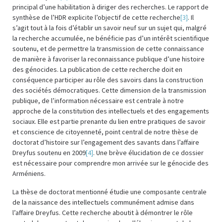
principal d’une habilitation à diriger des recherches. Le rapport de
synthèse de l’HDR explicite l’objectif de cette recherche
[3]
. Il
s’agit tout à la fois d’établir un savoir neuf sur un sujet qui, malgré
la recherche accumulée, ne bénéficie pas d’un intérêt scientifique
soutenu, et de permettre la transmission de cette connaissance
de manière à favoriser la reconnaissance publique d’une histoire
des génocides. La publication de cette recherche doit en
conséquence participer au rôle des savoirs dans la construction
des sociétés démocratiques. Cette dimension de la transmission
publique, de l’information nécessaire est centrale à notre
approche de la constitution des intellectuels et des engagements
sociaux. Elle est partie prenante du lien entre pratiques de savoir
et conscience de citoyenneté, point central de notre thèse de
doctorat d’histoire sur l’engagement des savants dans l’affaire
Dreyfus soutenu en 2009
[4]
. Une brève élucidation de ce dossier
est nécessaire pour comprendre mon arrivée sur le génocide des
Arméniens.
La thèse de doctorat mentionné étudie une composante centrale
de la naissance des intellectuels communément admise dans
l’affaire Dreyfus. Cette recherche aboutit à démontrer le rôle