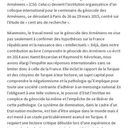
Arméniens » (CSI). Celui-ci devient l’institution organisatrice d’un
colloque international pour le centenaire du génocide des
Arméniens, se déroulant à Paris du 26 au 29 mars 2015, centré sur
l’étude de « cent ans de recherche ».
Néanmoins, le travail mené sur le génocide des Arméniens ne vise
pas seulement à confirmer des hypothèses sur la France
républicaine et la naissance des « intellectuels ». Déjà, dans notre
contribution au livre
Comprendre le génocide des Arméniens
co-écrit
en 2014 avec Hamit Bozarslan et Raymond H. Kévorkian, nous
avions élargi l’enquête aux réponses internationales sans se
limiter donc à celle de la France. Elle inclut le rapport de la Turquie
et des citoyens de Turquie à leur histoire, un sujet capital pour
comprendre le négationnisme et la pathologie qu’il implique pour
toute une société contrainte d’adhérer à un mensonge national. En
l’obligeant à une telle violence, le pouvoir d’Etat l’institue en
complice du génocide lui-même et l’empêche de se libérer de
cette pathologie. Ce système de domination, dans le cadre d’un
Etat-nation moderne, est loin d’être unique dans le monde mais il
est mené à un stade particulièrement avancé en Turquie. Il
requiert une histoire critique débutée lors d’une expérience de