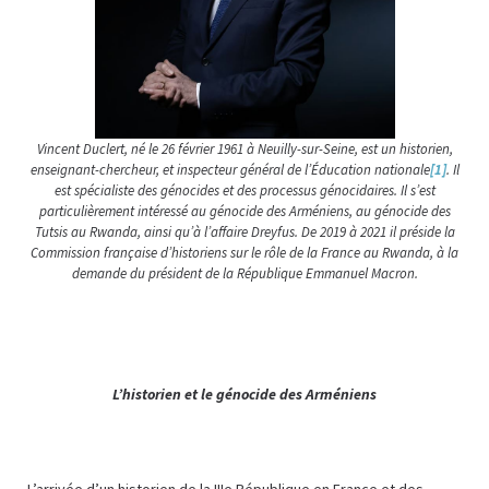
Vincent Duclert, né le 26 février 1961 à Neuilly-sur-Seine, est un historien,
enseignant-chercheur, et inspecteur général de l’Éducation nationale
[1]
. Il
est spécialiste des génocides et des processus génocidaires. Il s’est
particulièrement intéressé au génocide des Arméniens, au génocide des
Tutsis au Rwanda, ainsi qu’à l’affaire Dreyfus. De 2019 à 2021 il préside la
Commission française d’historiens sur le rôle de la France au Rwanda, à la
demande du président de la République Emmanuel Macron.
L’historien et le génocide des Arméniens
L’arrivée d’un historien de la IIIe République en France et des