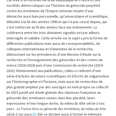
sociétés démocratiques sur l’histoire du génocide perpétré
contre les Arméniens de l’Empire ottoman résulte d’une
démarche aussi bien personnelle, qu’universitaire et scientifique,
débutée à la fin des années 1990 et qui n’a pas cessé depuis, qui
s’est renforcée au fil des années face aux événements. La
cohérence entre les trois domaines signalés est par ailleurs
interrogée et validée. Cette arrivée sur le sujet a pris la forme de
différentes publications mais aussi de coresponsabilités, de
colloques internationaux et d’animation de la recherche,
débouchant sur les présidences d’une Mission d’étude sur la
recherche et l’enseignement des génocides et des crimes de
masse (2016-2018) puis d’une Commission de recherche (2019-
2021). Relativement aux publications, celles-ci relèvent d’une
série d’articles de nature scientifiques et d’écrits de vulgarisation
sur l’historiographie et l’histoire, mais aussi de recherches de
plus grande ampleur par des ouvrages en nom propre ou collectif.
En 2015 paraît une étude globale des réponses françaises au
génocide des Arméniens saisies dans leur pluralité, leurs
expressions et leur longue durée, du milieu du XIXe siècle à nos
jours :
La France face au génocide des Arméniens, du milieu du XIXe
siècle à nos jours
[2]
. Elle se destine aussi à former le mémoire