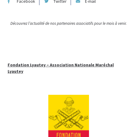
Facebook
Twitter
E-mail
Découvrez l’actualité de nos partenaires associatifs pour le mois à venir.
Fondation Lyautey – Association Nationale Maréchal
Lyautey