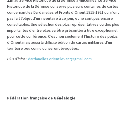
12h
au Service Historique de la Défense à Vincennes. Le Service
Historique de la Défense conserve plusieurs centaines de cartes
concernant les Dardanelles et Fronts d’Orient 1915-1921 qui n’ont
pas fait l’objet d’un inventaire à ce jour, et ne sont pas encore
consultables. Une sélection des plus représentatives ou des plus
importantes d’entre elles va être présentée à titre exceptionnel
pour cette conférence. C’est non seulement l’histoire des poilus
d’Orient mais aussi la difficile édition de cartes militaires d’un
territoire peu connu qui seront évoquées.
Plus d’infos :
dardanelles.orient.levant@gmail.com
Fédération française de Généalogie