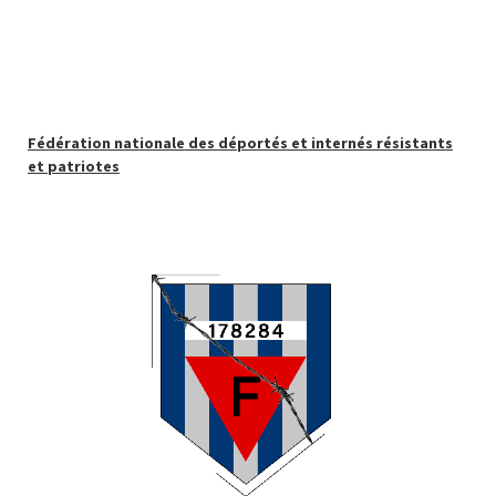
Fédération nationale des déportés et internés résistants
et patriotes