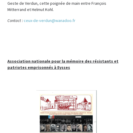
Geste de Verdun, cette poignée de main entre François
Mitterrand et Helmut Kohl.
Contact :
ceux-de-verdun@wanadoo.fr
Association nationale pour la mémoire des résistants et
patriotes emprisonnés à Eysses