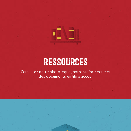
Ressources
Consultez notre phototèque, notre vidéothèque et
des documents en libre accès.