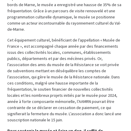
bords de Marne, le musée a enregistré une hausse de 35% de sa
fréquentation. Grâce à un parcours de visite renouvelé et une
programmation culturelle dynamique, le musée se positionne
comme un acteur incontournable du rayonnement culturel du Val-
de-Marne.
Cet équipement culturel, bénéficiant de l’appellation « Musée de
France », est accompagné chaque année par des financements
issus des collectivités locales, communes, établissements
publics, départements et par des mécènes privés. Or,
l’association des amis du musée de la Résistance se voit privée
de subventions mettant en déséquilibre les comptes de
l’association, qui gère le musée de la Résistance nationale. Dans
ces conditions, malgré une hausse importante de la
fréquentation, le soutien financier de nouvelles collectivités
locales et les nombreux projets initiés par le musée pour 2024,
année à forte composante mémorielle, l’AAMRN pourrait être
contrainte de se déclarer en cessation de paiement, ce qui
signifierait la fermeture du musée. L’association a donc lancé une
souscription nationale le 15 juin.
Pour soutenir le musée et faire un don, il suffit de