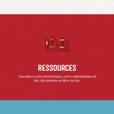
Ressources
Consultez notre phototèque, notre vidéothèque et
des documents en libre accès.