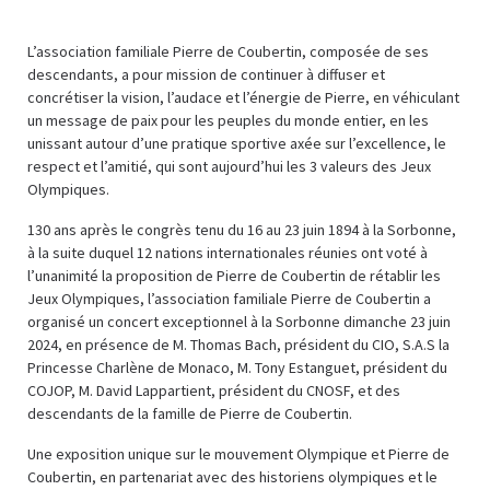
L’association familiale Pierre de Coubertin, composée de ses
descendants, a pour mission de continuer à diffuser et
concrétiser la vision, l’audace et l’énergie de Pierre, en véhiculant
un message de paix pour les peuples du monde entier, en les
unissant autour d’une pratique sportive axée sur l’excellence, le
respect et l’amitié, qui sont aujourd’hui les 3 valeurs des Jeux
Olympiques.
130 ans après le congrès tenu du 16 au 23 juin 1894 à la Sorbonne,
à la suite duquel 12 nations internationales réunies ont voté à
l’unanimité la proposition de Pierre de Coubertin de rétablir les
Jeux Olympiques, l’association familiale Pierre de Coubertin a
organisé un concert exceptionnel à la Sorbonne dimanche 23 juin
2024, en présence de M. Thomas Bach, président du CIO, S.A.S la
Princesse Charlène de Monaco, M. Tony Estanguet, président du
COJOP, M. David Lappartient, président du CNOSF, et des
descendants de la famille de Pierre de Coubertin.
Une exposition unique sur le mouvement Olympique et Pierre de
Coubertin, en partenariat avec des historiens olympiques et le