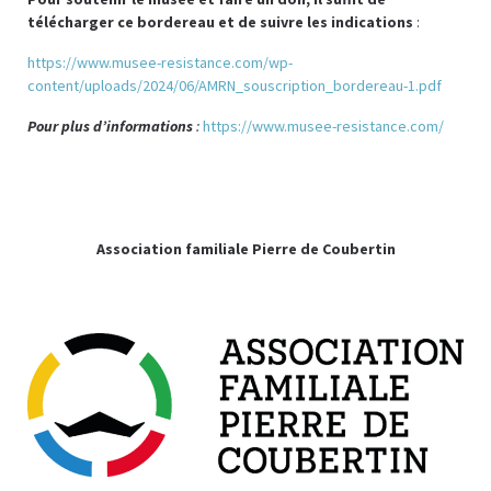
télécharger ce bordereau et de suivre les indications
:
https://www.musee-resistance.com/wp-
content/uploads/2024/06/AMRN_souscription_bordereau-1.pdf
Pour plus d’informations
:
https://www.musee-resistance.com/
Association familiale Pierre de Coubertin