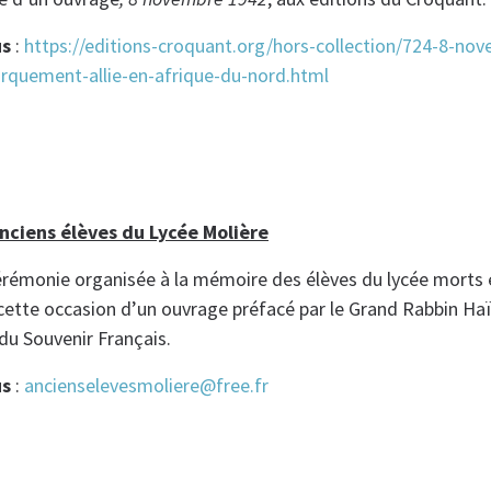
us
:
https://editions-croquant.org/hors-collection/724-8-no
arquement-allie-en-afrique-du-nord.html
nciens élèves du Lycée Molière
érémonie organisée à la mémoire des élèves du lycée morts 
 cette occasion d’un ouvrage préfacé par le Grand Rabbin Ha
 du Souvenir Français.
us
:
ancienselevesmoliere@free.fr