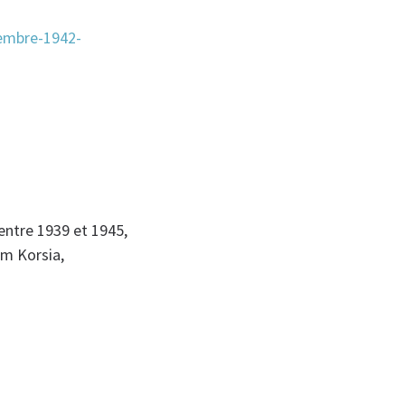
vembre-1942-
entre 1939 et 1945,
ïm Korsia,