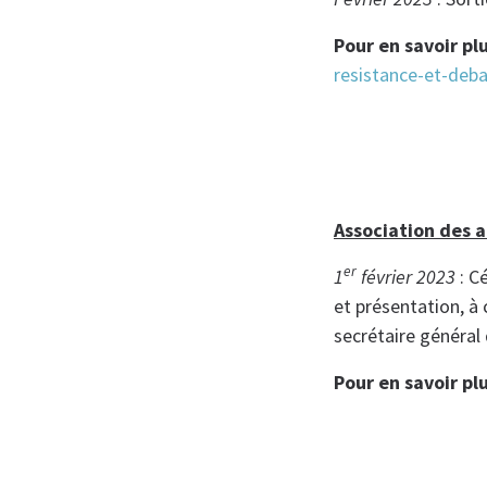
Pour en savoir pl
resistance-et-deb
Association des a
er
1
février 2023
: C
et présentation, à
secrétaire général
Pour en savoir pl