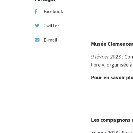
Facebook
Twitter
E-mail
Musée Clemence
9 février 2023
: Co
libre », organisée à
Pour en savoir pl
Les compagnons 
Février 2023
: Sort