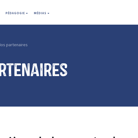
PÉDAGOGIE
MÉDIAS
Nos partenaires
rtenaires