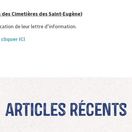
n des Cimetières des Saint-Eugène
)
ication de leur lettre d’information.
,
cliquer ICI
Articles récents