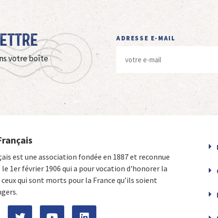
Lettre
ADRESSE E-MAIL
ns votre boîte
Français
çais est une association fondée en 1887 et reconnue
e le 1er février 1906 qui a pour vocation d'honorer la
ceux qui sont morts pour la France qu’ils soient
ngers.