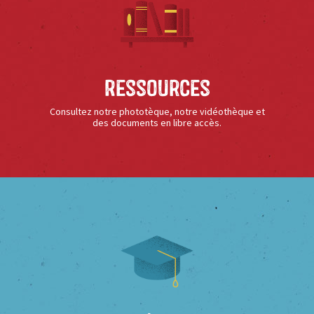
Ressources
Consultez notre phototèque, notre vidéothèque et
des documents en libre accès.