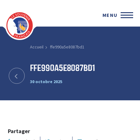
MENU
Accueil
ffe990a5e8087bd1
ffe990a5e8087bd1
30 octobre 2025
Partager