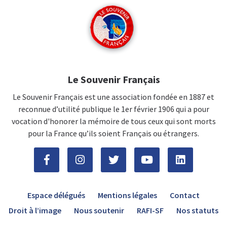
Le Souvenir Français
Le Souvenir Français est une association fondée en 1887 et
reconnue d’utilité publique le 1er février 1906 qui a pour
vocation d'honorer la mémoire de tous ceux qui sont morts
pour la France qu’ils soient Français ou étrangers.
Espace délégués
Mentions légales
Contact
Droit à l’image
Nous soutenir
RAFI-SF
Nos statuts