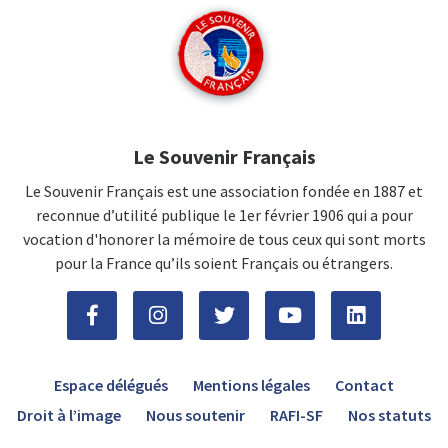
Le Souvenir Français
Le Souvenir Français est une association fondée en 1887 et
reconnue d’utilité publique le 1er février 1906 qui a pour
vocation d'honorer la mémoire de tous ceux qui sont morts
pour la France qu’ils soient Français ou étrangers.
Espace délégués
Mentions légales
Contact
Droit à l’image
Nous soutenir
RAFI-SF
Nos statuts