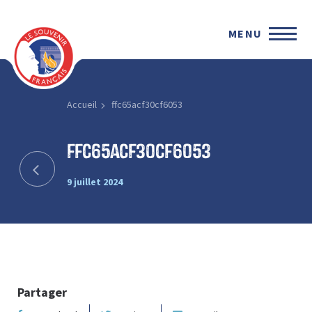
MENU
Accueil
ffc65acf30cf6053
ffc65acf30cf6053
9 juillet 2024
Partager