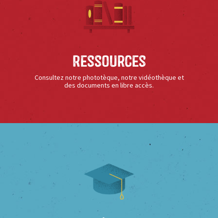
Ressources
Consultez notre phototèque, notre vidéothèque et
des documents en libre accès.