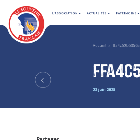
L'ASSOCIATION
ACTUALITÉS
PATRIMOINE
Accueil
ffa4c52b5356a
ffa4c
28 juin 2025
Partager