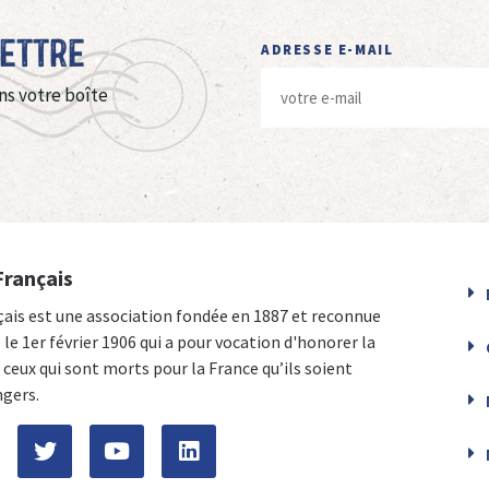
Lettre
ADRESSE E-MAIL
ns votre boîte
Français
çais est une association fondée en 1887 et reconnue
e le 1er février 1906 qui a pour vocation d'honorer la
ceux qui sont morts pour la France qu’ils soient
ngers.