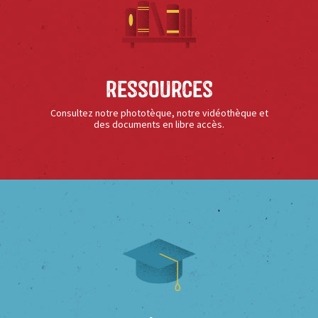
Ressources
Consultez notre phototèque, notre vidéothèque et
des documents en libre accès.