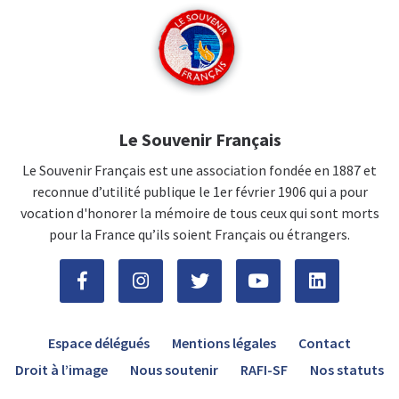
Le Souvenir Français
Le Souvenir Français est une association fondée en 1887 et
reconnue d’utilité publique le 1er février 1906 qui a pour
vocation d'honorer la mémoire de tous ceux qui sont morts
pour la France qu’ils soient Français ou étrangers.
Espace délégués
Mentions légales
Contact
Droit à l’image
Nous soutenir
RAFI-SF
Nos statuts