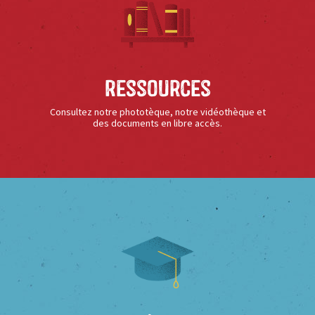
Ressources
Consultez notre phototèque, notre vidéothèque et
des documents en libre accès.