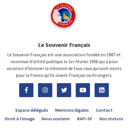
Le Souvenir Français
Le Souvenir Français est une association fondée en 1887 et
reconnue d’utilité publique le 1er février 1906 qui a pour
vocation d'honorer la mémoire de tous ceux qui sont morts
pour la France qu’ils soient Français ou étrangers.
Espace délégués
Mentions légales
Contact
Droit à l’image
Nous soutenir
RAFI-SF
Nos statuts