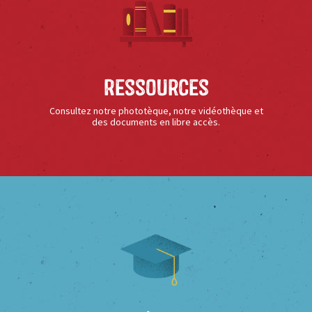
Ressources
Consultez notre phototèque, notre vidéothèque et
des documents en libre accès.