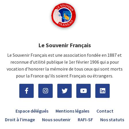
Le Souvenir Français
Le Souvenir Français est une association fondée en 1887 et
reconnue d’utilité publique le 1er février 1906 qui a pour
vocation d'honorer la mémoire de tous ceux qui sont morts
pour la France qu’ils soient Français ou étrangers.
Espace délégués
Mentions légales
Contact
Droit à l’image
Nous soutenir
RAFI-SF
Nos statuts