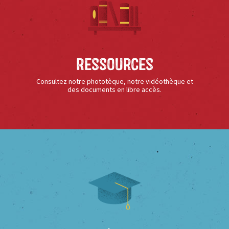
Ressources
Consultez notre phototèque, notre vidéothèque et
des documents en libre accès.