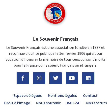
Le Souvenir Français
Le Souvenir Français est une association fondée en 1887 et
reconnue d’utilité publique le 1er février 1906 qui a pour
vocation d'honorer la mémoire de tous ceux qui sont morts
pour la France qu’ils soient Français ou étrangers.
Espace délégués
Mentions légales
Contact
Droit à l’image
Nous soutenir
RAFI-SF
Nos statuts