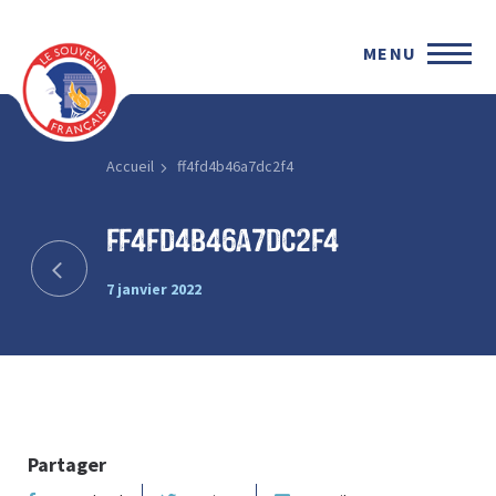
MENU
Accueil
ff4fd4b46a7dc2f4
ff4fd4b46a7dc2f4
7 janvier 2022
Partager