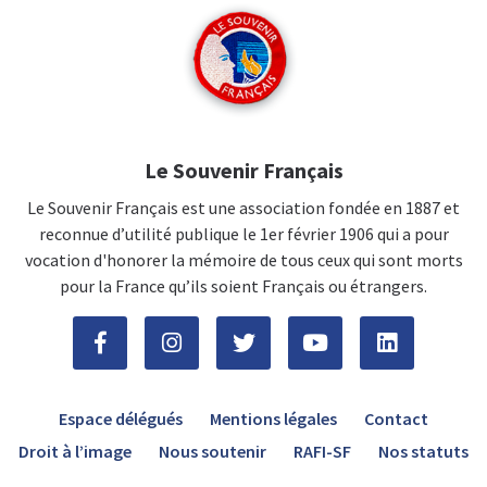
Le Souvenir Français
Le Souvenir Français est une association fondée en 1887 et
reconnue d’utilité publique le 1er février 1906 qui a pour
vocation d'honorer la mémoire de tous ceux qui sont morts
pour la France qu’ils soient Français ou étrangers.
Espace délégués
Mentions légales
Contact
Droit à l’image
Nous soutenir
RAFI-SF
Nos statuts