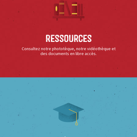
Ressources
Consultez notre phototèque, notre vidéothèque et
des documents en libre accès.