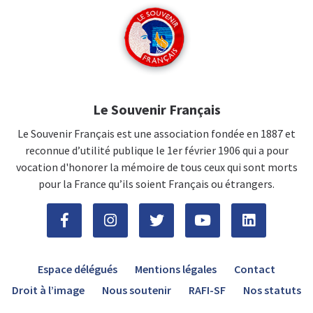
Le Souvenir Français
Le Souvenir Français est une association fondée en 1887 et
reconnue d’utilité publique le 1er février 1906 qui a pour
vocation d'honorer la mémoire de tous ceux qui sont morts
pour la France qu’ils soient Français ou étrangers.
Espace délégués
Mentions légales
Contact
Droit à l’image
Nous soutenir
RAFI-SF
Nos statuts