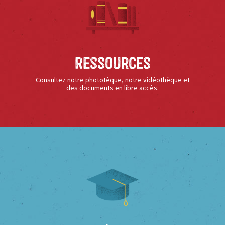
Ressources
Consultez notre phototèque, notre vidéothèque et
des documents en libre accès.