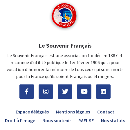
Le Souvenir Français
Le Souvenir Français est une association fondée en 1887 et
reconnue d’utilité publique le 1er février 1906 qui a pour
vocation d'honorer la mémoire de tous ceux qui sont morts
pour la France qu’ils soient Français ou étrangers.
Espace délégués
Mentions légales
Contact
Droit à l’image
Nous soutenir
RAFI-SF
Nos statuts