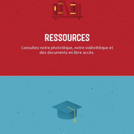
Ressources
Consultez notre phototèque, notre vidéothèque et
des documents en libre accès.