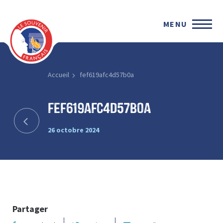
MENU
Accueil
fef619afc4d57b0a
fef619afc4d57b0a
26 octobre 2024
Partager