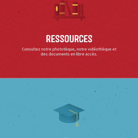
Ressources
Consultez notre phototèque, notre vidéothèque et
des documents en libre accès.