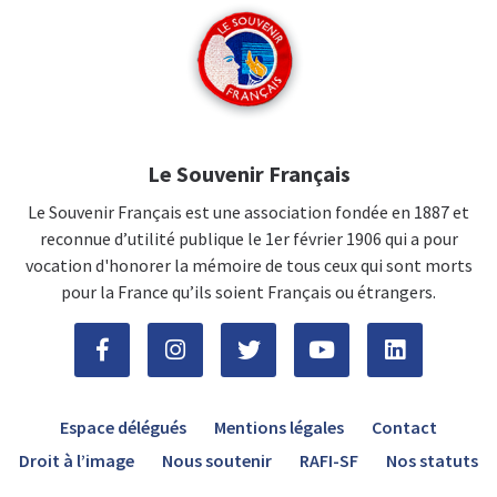
Le Souvenir Français
Le Souvenir Français est une association fondée en 1887 et
reconnue d’utilité publique le 1er février 1906 qui a pour
vocation d'honorer la mémoire de tous ceux qui sont morts
pour la France qu’ils soient Français ou étrangers.
Espace délégués
Mentions légales
Contact
Droit à l’image
Nous soutenir
RAFI-SF
Nos statuts