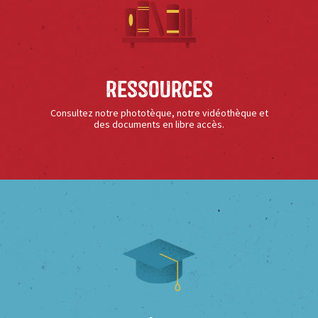
Ressources
Consultez notre phototèque, notre vidéothèque et
des documents en libre accès.