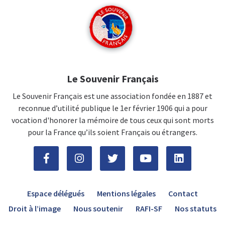
Le Souvenir Français
Le Souvenir Français est une association fondée en 1887 et
reconnue d’utilité publique le 1er février 1906 qui a pour
vocation d'honorer la mémoire de tous ceux qui sont morts
pour la France qu’ils soient Français ou étrangers.
Espace délégués
Mentions légales
Contact
Droit à l’image
Nous soutenir
RAFI-SF
Nos statuts