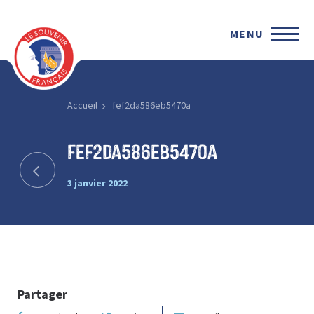
MENU
Accueil
fef2da586eb5470a
fef2da586eb5470a
3 janvier 2022
Partager