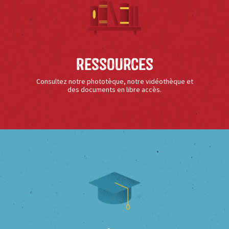
Ressources
Consultez notre phototèque, notre vidéothèque et
des documents en libre accès.