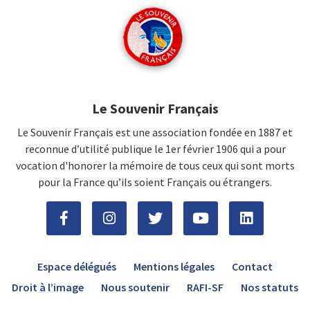
Le Souvenir Français
Le Souvenir Français est une association fondée en 1887 et
reconnue d’utilité publique le 1er février 1906 qui a pour
vocation d'honorer la mémoire de tous ceux qui sont morts
pour la France qu’ils soient Français ou étrangers.
Espace délégués
Mentions légales
Contact
Droit à l’image
Nous soutenir
RAFI-SF
Nos statuts