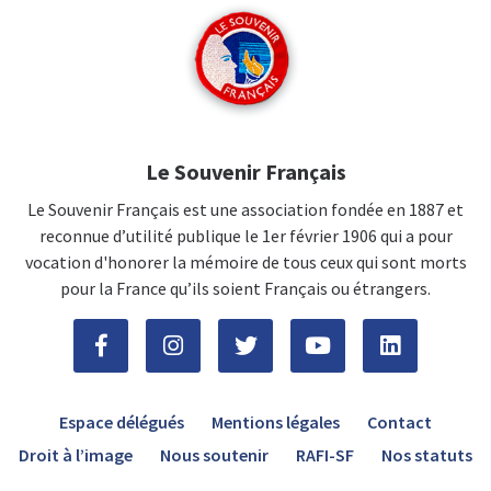
Le Souvenir Français
Le Souvenir Français est une association fondée en 1887 et
reconnue d’utilité publique le 1er février 1906 qui a pour
vocation d'honorer la mémoire de tous ceux qui sont morts
pour la France qu’ils soient Français ou étrangers.
Espace délégués
Mentions légales
Contact
Droit à l’image
Nous soutenir
RAFI-SF
Nos statuts