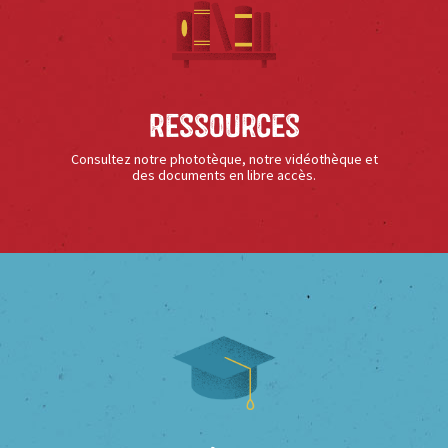
Ressources
Consultez notre phototèque, notre vidéothèque et
des documents en libre accès.