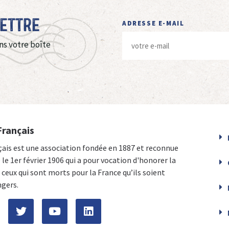
Lettre
ADRESSE E-MAIL
ns votre boîte
Français
çais est une association fondée en 1887 et reconnue
e le 1er février 1906 qui a pour vocation d'honorer la
ceux qui sont morts pour la France qu’ils soient
ngers.