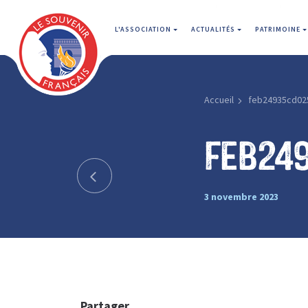
L'ASSOCIATION
ACTUALITÉS
PATRIMOINE
Accueil
feb24935cd02
feb24
3 novembre 2023
Partager