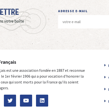
Lettre
ADRESSE E-MAIL
ns votre boîte
Français
çais est une association fondée en 1887 et reconnue
e le 1er février 1906 qui a pour vocation d'honorer la
ceux qui sont morts pour la France qu’ils soient
ngers.