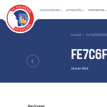
L'ASSOCIATION
ACTUALITÉS
PATRIMOINE
Accueil
fe7c6f2553e6
fe7c6
16 mai 2022
Partager