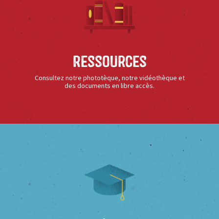
Ressources
Consultez notre phototèque, notre vidéothèque et
des documents en libre accès.