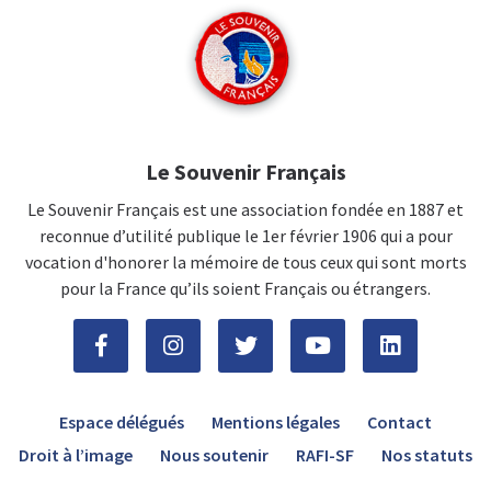
Le Souvenir Français
Le Souvenir Français est une association fondée en 1887 et
reconnue d’utilité publique le 1er février 1906 qui a pour
vocation d'honorer la mémoire de tous ceux qui sont morts
pour la France qu’ils soient Français ou étrangers.
Espace délégués
Mentions légales
Contact
Droit à l’image
Nous soutenir
RAFI-SF
Nos statuts