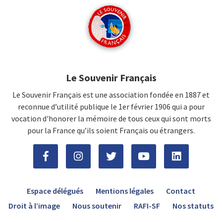
Le Souvenir Français
Le Souvenir Français est une association fondée en 1887 et
reconnue d’utilité publique le 1er février 1906 qui a pour
vocation d'honorer la mémoire de tous ceux qui sont morts
pour la France qu’ils soient Français ou étrangers.
Espace délégués
Mentions légales
Contact
Droit à l’image
Nous soutenir
RAFI-SF
Nos statuts