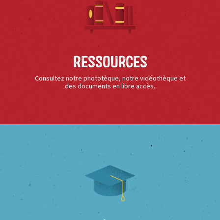
Ressources
Consultez notre phototèque, notre vidéothèque et
des documents en libre accès.