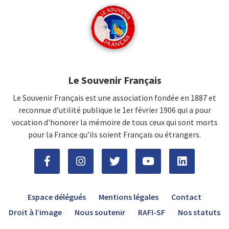
Le Souvenir Français
Le Souvenir Français est une association fondée en 1887 et
reconnue d’utilité publique le 1er février 1906 qui a pour
vocation d'honorer la mémoire de tous ceux qui sont morts
pour la France qu’ils soient Français ou étrangers.
Espace délégués
Mentions légales
Contact
Droit à l’image
Nous soutenir
RAFI-SF
Nos statuts