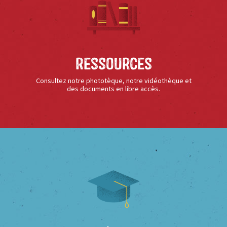
Ressources
Consultez notre phototèque, notre vidéothèque et
des documents en libre accès.