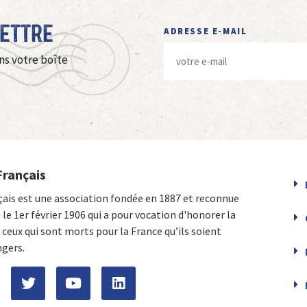
Lettre
ADRESSE E-MAIL
ns votre boîte
Français
çais est une association fondée en 1887 et reconnue
e le 1er février 1906 qui a pour vocation d'honorer la
ceux qui sont morts pour la France qu’ils soient
ngers.