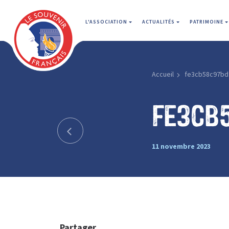
L'ASSOCIATION
ACTUALITÉS
PATRIMOINE
Accueil
fe3cb58c97bd
fe3cb
11 novembre 2023
Partager