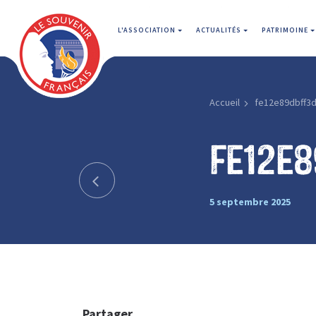
L'ASSOCIATION
ACTUALITÉS
PATRIMOINE
Accueil
fe12e89dbff3d
fe12e
5 septembre 2025
Partager