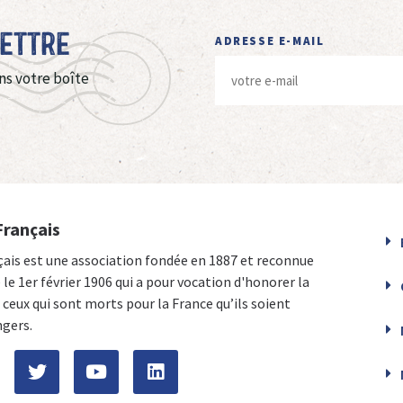
Lettre
ADRESSE E-MAIL
ns votre boîte
Français
çais est une association fondée en 1887 et reconnue
e le 1er février 1906 qui a pour vocation d'honorer la
ceux qui sont morts pour la France qu’ils soient
ngers.