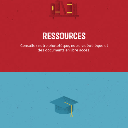
Ressources
Consultez notre phototèque, notre vidéothèque et
des documents en libre accès.