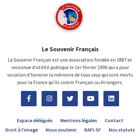
Le Souvenir Français
Le Souvenir Français est une association fondée en 1887 et
reconnue d’utilité publique le 1er février 1906 qui a pour
vocation d'honorer la mémoire de tous ceux qui sont morts
pour la France qu’ils soient Français ou étrangers.
Espace délégués
Mentions légales
Contact
Droit à l’image
Nous soutenir
RAFI-SF
Nos statuts