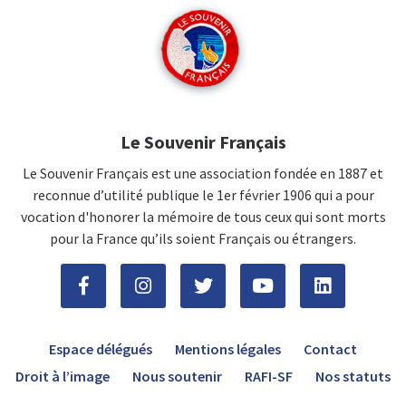
Le Souvenir Français
Le Souvenir Français est une association fondée en 1887 et
reconnue d’utilité publique le 1er février 1906 qui a pour
vocation d'honorer la mémoire de tous ceux qui sont morts
pour la France qu’ils soient Français ou étrangers.
Espace délégués
Mentions légales
Contact
Droit à l’image
Nous soutenir
RAFI-SF
Nos statuts