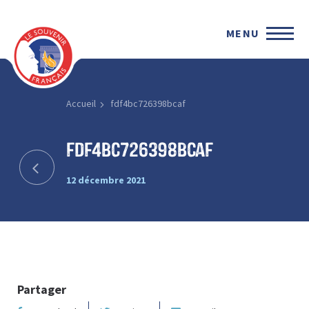
MENU
Accueil
fdf4bc726398bcaf
fdf4bc726398bcaf
12 décembre 2021
Partager