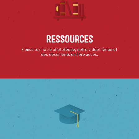
Ressources
Consultez notre phototèque, notre vidéothèque et
des documents en libre accès.