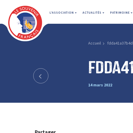
L'ASSOCIATION
ACTUALITÉS
PATRIMOINE
Accueil
fdda41a37b4d
fdda4
14 mars 2022
Partager