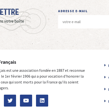
Lettre
ADRESSE E-MAIL
ns votre boîte
Français
çais est une association fondée en 1887 et reconnue
e le 1er février 1906 qui a pour vocation d'honorer la
ceux qui sont morts pour la France qu’ils soient
ngers.