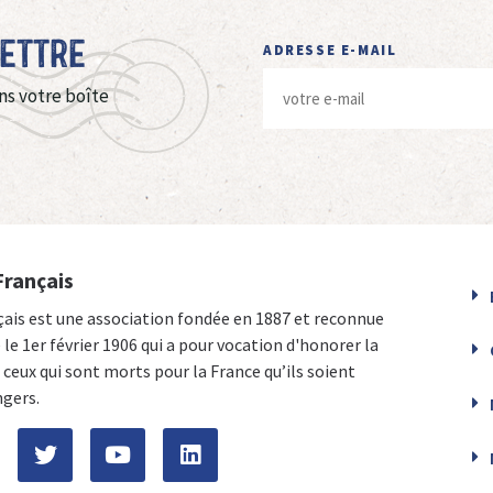
Lettre
ADRESSE E-MAIL
ns votre boîte
Français
çais est une association fondée en 1887 et reconnue
e le 1er février 1906 qui a pour vocation d'honorer la
ceux qui sont morts pour la France qu’ils soient
ngers.