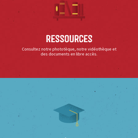
Ressources
Consultez notre phototèque, notre vidéothèque et
des documents en libre accès.