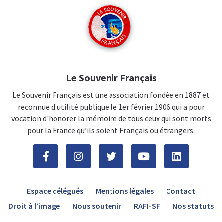
Le Souvenir Français
Le Souvenir Français est une association fondée en 1887 et
reconnue d’utilité publique le 1er février 1906 qui a pour
vocation d'honorer la mémoire de tous ceux qui sont morts
pour la France qu’ils soient Français ou étrangers.
Espace délégués
Mentions légales
Contact
Droit à l’image
Nous soutenir
RAFI-SF
Nos statuts