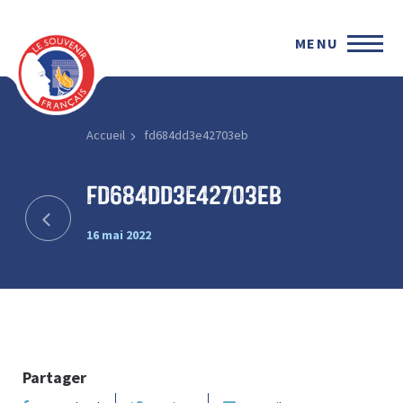
MENU
Accueil
fd684dd3e42703eb
fd684dd3e42703eb
16 mai 2022
Partager