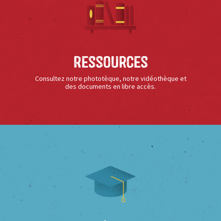
Ressources
Consultez notre phototèque, notre vidéothèque et
des documents en libre accès.