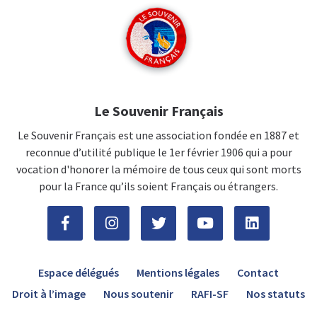
Le Souvenir Français
Le Souvenir Français est une association fondée en 1887 et
reconnue d’utilité publique le 1er février 1906 qui a pour
vocation d'honorer la mémoire de tous ceux qui sont morts
pour la France qu’ils soient Français ou étrangers.
Espace délégués
Mentions légales
Contact
Droit à l’image
Nous soutenir
RAFI-SF
Nos statuts