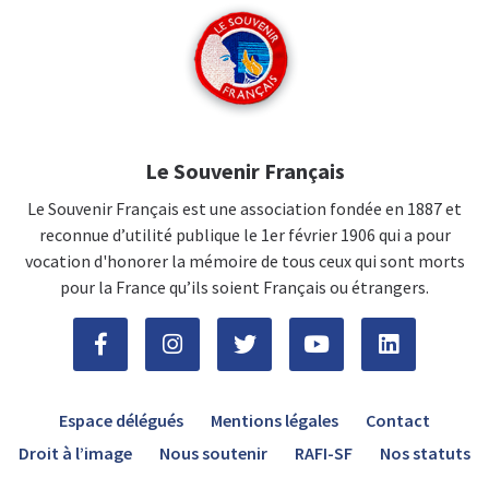
Le Souvenir Français
Le Souvenir Français est une association fondée en 1887 et
reconnue d’utilité publique le 1er février 1906 qui a pour
vocation d'honorer la mémoire de tous ceux qui sont morts
pour la France qu’ils soient Français ou étrangers.
Espace délégués
Mentions légales
Contact
Droit à l’image
Nous soutenir
RAFI-SF
Nos statuts