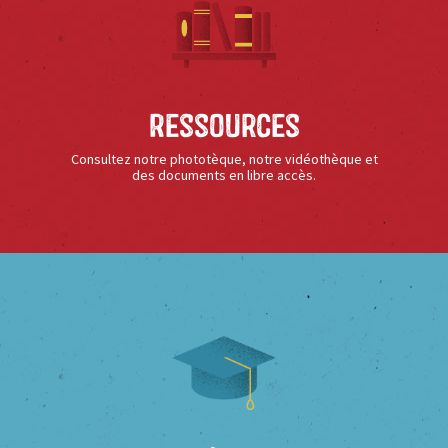
Ressources
Consultez notre phototèque, notre vidéothèque et
des documents en libre accès.